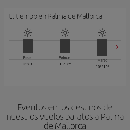
El tiempo en Palma de Mallorca
Enero
Febrero
Marzo
13º
/
9º
13º
/
8º
16º
/
10º
Eventos en los destinos de
nuestros vuelos baratos a Palma
de Mallorca