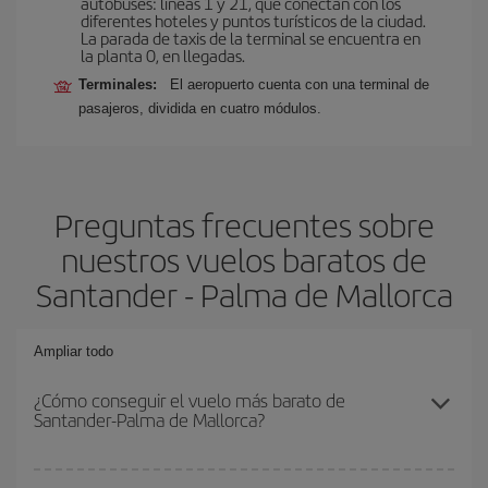
autobuses: líneas 1 y 21, que conectan con los
diferentes hoteles y puntos turísticos de la ciudad.
La parada de taxis de la terminal se encuentra en
la planta 0, en llegadas.
Terminales:
El aeropuerto cuenta con una terminal de
pasajeros, dividida en cuatro módulos.
Preguntas frecuentes sobre
nuestros vuelos baratos de
Santander - Palma de Mallorca
Ampliar todo
¿Cómo conseguir el vuelo más barato de
Santander-Palma de Mallorca?
Podrás ahorrar en tu billete de avión de Santander-Palma de