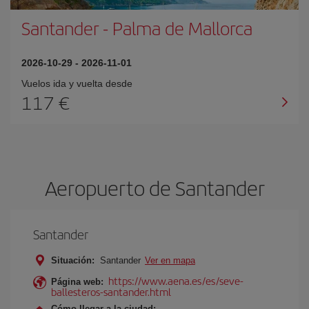
Santander
-
Palma de Mallorca
2026-10-29
-
2026-11-01
Vuelos ida y vuelta desde
117 €
Aeropuerto de Santander
Santander
Situación:
Santander
Ver en mapa
https://www.aena.es/es/seve-
Página web:
ballesteros-santander.html
Cómo llegar a la ciudad: