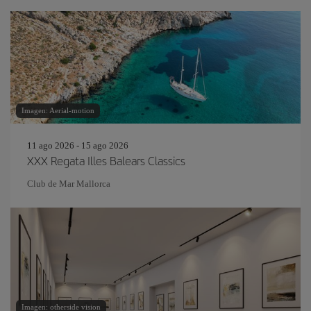
Imagen: Aerial-motion
11 ago 2026 - 15 ago 2026
XXX Regata Illes Balears Classics
Club de Mar Mallorca
Imagen: otherside vision