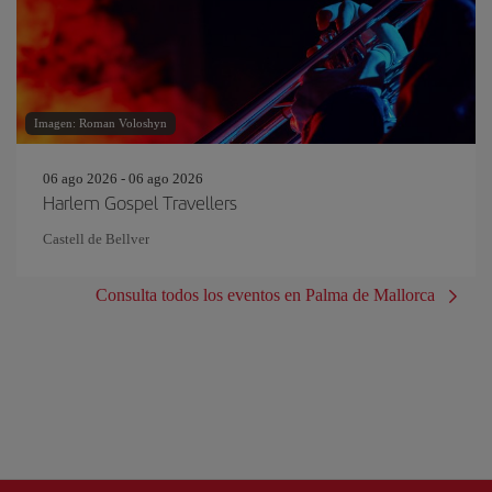
Imagen: Roman Voloshyn
06 ago 2026 - 06 ago 2026
Harlem Gospel Travellers
Castell de Bellver
Consulta todos los eventos en Palma de Mallorca