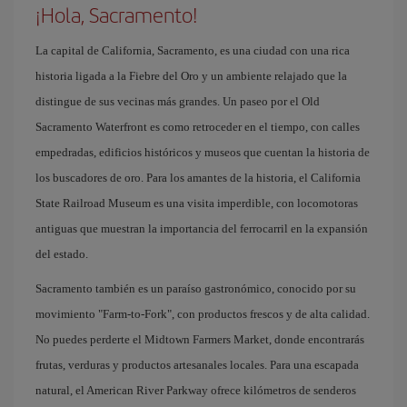
¡Hola, Sacramento!
La capital de California, Sacramento, es una ciudad con una rica
historia ligada a la Fiebre del Oro y un ambiente relajado que la
distingue de sus vecinas más grandes. Un paseo por el Old
Sacramento Waterfront es como retroceder en el tiempo, con calles
empedradas, edificios históricos y museos que cuentan la historia de
los buscadores de oro. Para los amantes de la historia, el California
State Railroad Museum es una visita imperdible, con locomotoras
antiguas que muestran la importancia del ferrocarril en la expansión
del estado.
Sacramento también es un paraíso gastronómico, conocido por su
movimiento "Farm-to-Fork", con productos frescos y de alta calidad.
No puedes perderte el Midtown Farmers Market, donde encontrarás
frutas, verduras y productos artesanales locales. Para una escapada
natural, el American River Parkway ofrece kilómetros de senderos