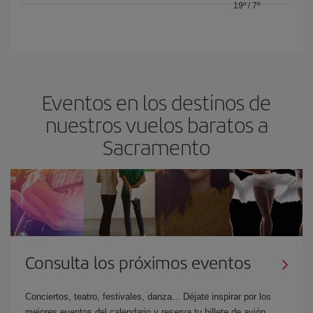
19º
/
7º
Eventos en los destinos de
nuestros vuelos baratos a
Sacramento
Consulta los próximos eventos
Conciertos, teatro, festivales, danza... Déjate inspirar por los
mejores eventos del calendario y reserva tu billete de avión