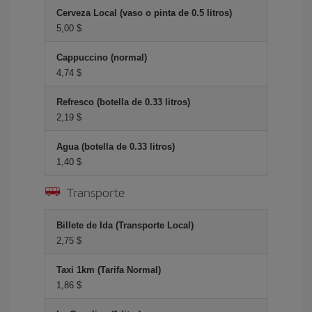
Cerveza Local (vaso o pinta de 0.5 litros)
5,00 $
Cappuccino (normal)
4,74 $
Refresco (botella de 0.33 litros)
2,19 $
Agua (botella de 0.33 litros)
1,40 $
Transporte
Billete de Ida (Transporte Local)
2,75 $
Taxi 1km (Tarifa Normal)
1,86 $