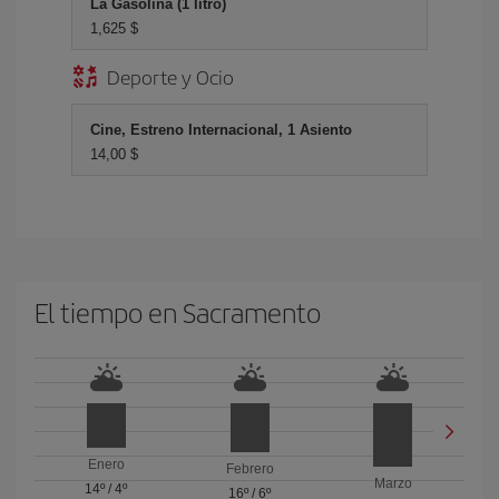
La Gasolina (1 litro)
1,625 $
Deporte y Ocio
Cine, Estreno Internacional, 1 Asiento
14,00 $
El tiempo en Sacramento
Enero
Febrero
Marzo
14º
/
4º
16º
/
6º