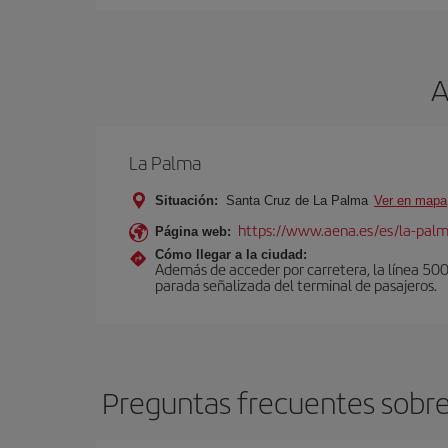
A
La Palma
Situación:
Santa Cruz de La Palma
Ver en mapa
https://www.aena.es/es/la-pal
Página web:
Cómo llegar a la ciudad:
Además de acceder por carretera, la línea 500 u
parada señalizada del terminal de pasajeros.
Preguntas frecuentes sobre