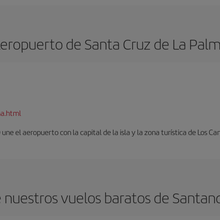
eropuerto de Santa Cruz de La Pal
ma.html
ne el aeropuerto con la capital de la isla y la zona turística de Los Can
 nuestros vuelos baratos de Santand