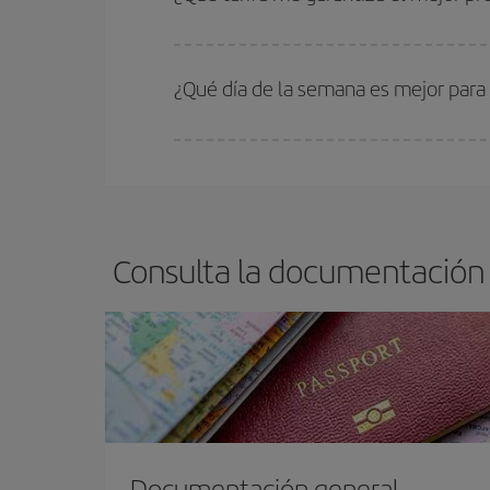
En Iberia, tenemos distintas tarifas para garantiz
¿Qué día de la semana es mejor para
Cualquier día de la semana puedes encontrar vuel
reserves tus billetes de avión más baratos te sal
barato.
Consulta la documentación 
Documentación general