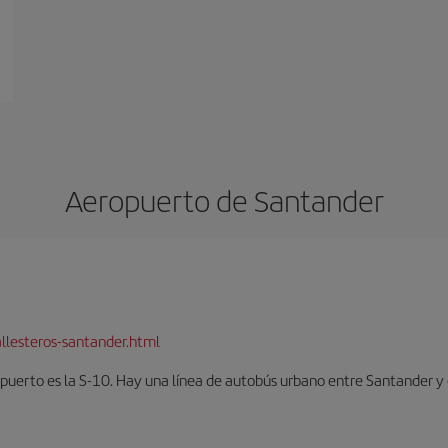
Aeropuerto de Santander
llesteros-santander.html
opuerto es la S-10. Hay una línea de autobús urbano entre Santander y 