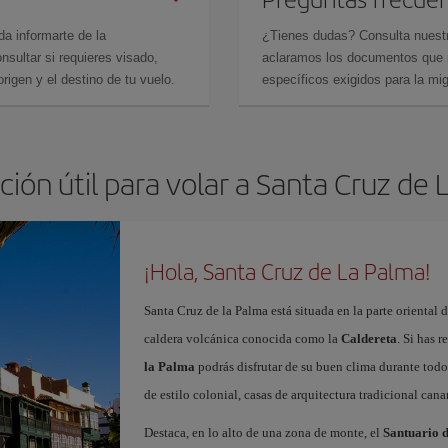
da informarte de la
¿Tienes dudas? Consulta nues
sultar si requieres visado,
aclaramos los documentos que ne
rigen y el destino de tu vuelo.
específicos exigidos para la mi
ión útil para volar a Santa Cruz de
¡Hola, Santa Cruz de La Palma!
Santa Cruz de la Palma está situada en la parte oriental 
caldera volcánica conocida como la
Caldereta
. Si has 
la Palma
podrás disfrutar de su buen clima durante todo
de estilo colonial, casas de arquitectura tradicional canar
Destaca, en lo alto de una zona de monte, el
Santuario d