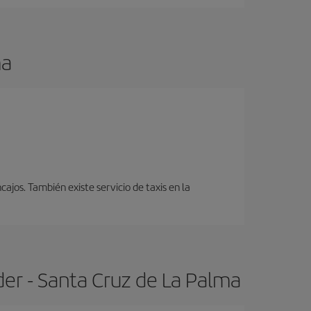
ma
cajos. También existe servicio de taxis en la
er - Santa Cruz de La Palma