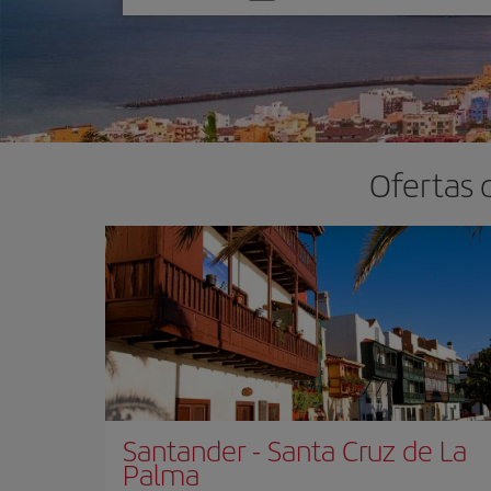
una
opción
Ofertas 
Santander
-
Santa Cruz de La
Palma