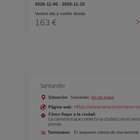
2026-11-06
-
2026-11-10
Vuelos ida y vuelta desde
163 €
Santander
Situación:
Santander
Ver en mapa
https://www.aena.es/es/seve-ba
Página web:
Cómo llegar a la ciudad:
La carretera que conecta la ciudad con el aer
previa.
Terminales:
El aerpuerto consta de una terminal.