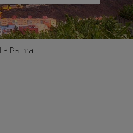
 La Palma