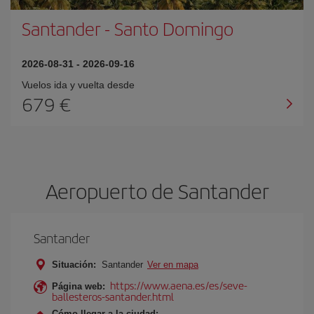
Santander
-
Santo Domingo
2026-08-31
-
2026-09-16
Vuelos ida y vuelta desde
679 €
Aeropuerto de Santander
Santander
Situación:
Santander
Ver en mapa
https://www.aena.es/es/seve-
Página web:
ballesteros-santander.html
Cómo llegar a la ciudad: