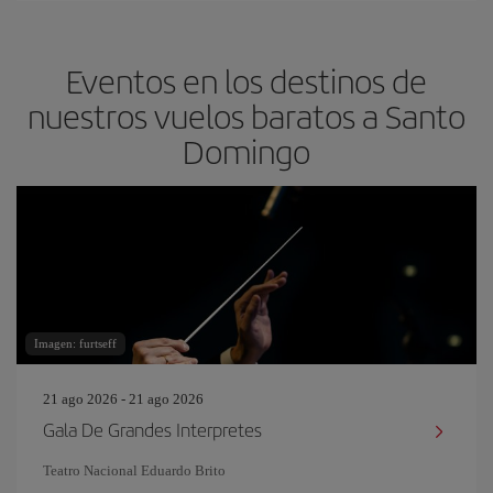
Eventos en los destinos de
nuestros vuelos baratos a Santo
Domingo
Imagen: furtseff
21 ago 2026 - 21 ago 2026
Gala De Grandes Interpretes
Teatro Nacional Eduardo Brito