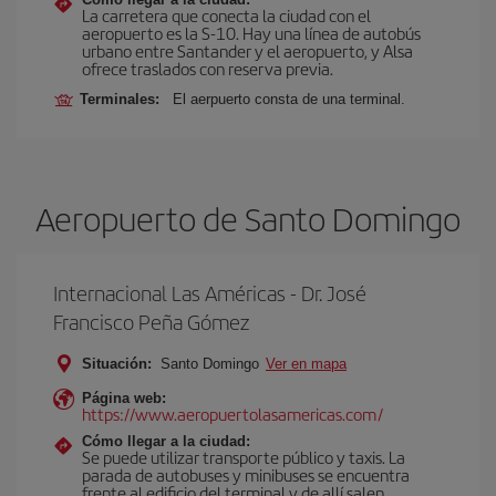
La carretera que conecta la ciudad con el
aeropuerto es la S-10. Hay una línea de autobús
urbano entre Santander y el aeropuerto, y Alsa
ofrece traslados con reserva previa.
Terminales:
El aerpuerto consta de una terminal.
Aeropuerto de Santo Domingo
Internacional Las Américas - Dr. José
Francisco Peña Gómez
Situación:
Santo Domingo
Ver en mapa
Página web:
https://www.aeropuertolasamericas.com/
Cómo llegar a la ciudad:
Se puede utilizar transporte público y taxis. La
parada de autobuses y minibuses se encuentra
frente al edificio del terminal y de allí salen