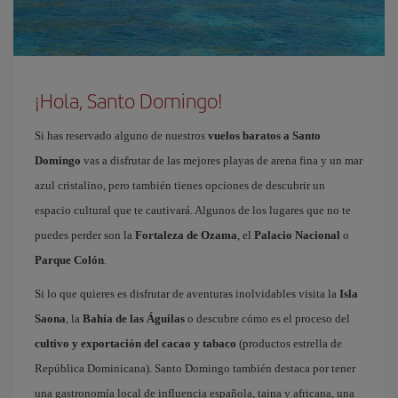
¡Hola, Santo Domingo!
Si has reservado alguno de nuestros
vuelos baratos a Santo
Domingo
vas a disfrutar de las mejores playas de arena fina y un mar
azul cristalino, pero también tienes opciones de descubrir un
espacio cultural que te cautivará. Algunos de los lugares que no te
puedes perder son la
Fortaleza de Ozama
, el
Palacio Nacional
o
Parque Colón
.
Si lo que quieres es disfrutar de aventuras inolvidables visita la
Isla
Saona
, la
Bahía de las Águilas
o descubre cómo es el proceso del
cultivo y exportación del cacao y tabaco
(productos estrella de
República Dominicana). Santo Domingo también destaca por tener
una gastronomía local de influencia española, taina y africana, una