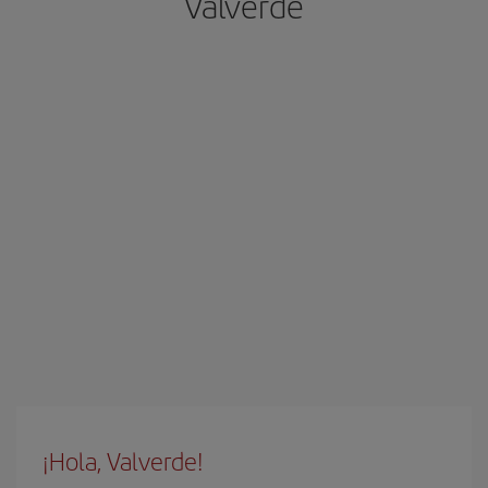
Valverde
¡Hola, Valverde!