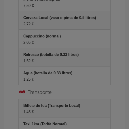
7,50 €
Cerveza Local (vaso o pinta de 0.5 litros)
2,72 €
Cappuccino (normal)
2,05 €
Refresco (botella de 0.33 litros)
1,52 €
Agua (botella de 0.33 litros)
1,25 €
Transporte
Billete de Ida (Transporte Local)
1,45 €
Taxi 1km (Tarifa Normal)