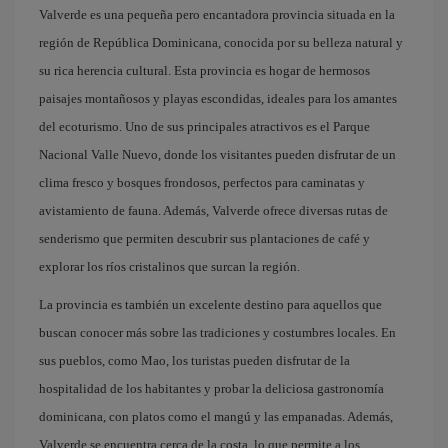
Valverde es una pequeña pero encantadora provincia situada en la
región de República Dominicana, conocida por su belleza natural y
su rica herencia cultural. Esta provincia es hogar de hermosos
paisajes montañosos y playas escondidas, ideales para los amantes
del ecoturismo. Uno de sus principales atractivos es el Parque
Nacional Valle Nuevo, donde los visitantes pueden disfrutar de un
clima fresco y bosques frondosos, perfectos para caminatas y
avistamiento de fauna. Además, Valverde ofrece diversas rutas de
senderismo que permiten descubrir sus plantaciones de café y
explorar los ríos cristalinos que surcan la región.
La provincia es también un excelente destino para aquellos que
buscan conocer más sobre las tradiciones y costumbres locales. En
sus pueblos, como Mao, los turistas pueden disfrutar de la
hospitalidad de los habitantes y probar la deliciosa gastronomía
dominicana, con platos como el mangú y las empanadas. Además,
Valverde se encuentra cerca de la costa, lo que permite a los