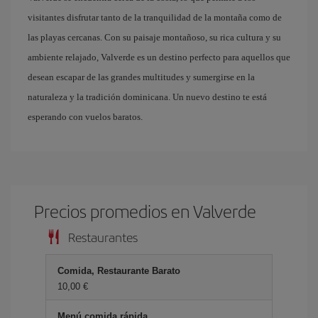
visitantes disfrutar tanto de la tranquilidad de la montaña como de
las playas cercanas. Con su paisaje montañoso, su rica cultura y su
ambiente relajado, Valverde es un destino perfecto para aquellos que
desean escapar de las grandes multitudes y sumergirse en la
naturaleza y la tradición dominicana. Un nuevo destino te está
esperando con vuelos baratos.
Precios promedios en Valverde
Restaurantes
Comida, Restaurante Barato
10,00 €
Menú comida rápida