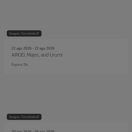
Imagen: Gorodenkoff
22 ago 2026 - 22 ago 2026
AIROD, Majes, and Urumi
Espace Ds
Imagen: Gorodenkoff
20 ago 2026 - 20 ago 2026