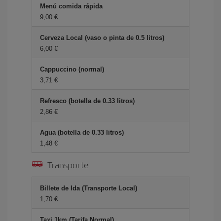
Menú comida rápida
9,00 €
Cerveza Local (vaso o pinta de 0.5 litros)
6,00 €
Cappuccino (normal)
3,71 €
Refresco (botella de 0.33 litros)
2,86 €
Agua (botella de 0.33 litros)
1,48 €
Transporte
Billete de Ida (Transporte Local)
1,70 €
Taxi 1km (Tarifa Normal)