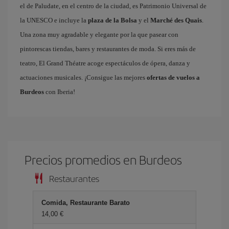
el de Paludate, en el centro de la ciudad, es Patrimonio Universal de
la UNESCO e incluye la
plaza de la Bolsa
y el
Marché des Quais
.
Una zona muy agradable y elegante por la que pasear con
pintorescas tiendas, bares y restaurantes de moda. Si eres más de
teatro, El Grand Théatre acoge espectáculos de ópera, danza y
actuaciones musicales. ¡Consigue las mejores
ofertas de vuelos a
Burdeos
con Iberia!
Precios promedios en Burdeos
Restaurantes
Comida, Restaurante Barato
14,00 €