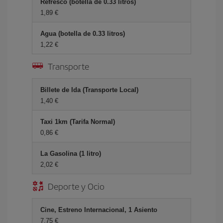
Refresco (botella de 0.33 litros)
1,89 €
Agua (botella de 0.33 litros)
1,22 €
Transporte
Billete de Ida (Transporte Local)
1,40 €
Taxi 1km (Tarifa Normal)
0,86 €
La Gasolina (1 litro)
2,02 €
Deporte y Ocio
Cine, Estreno Internacional, 1 Asiento
7,75 €