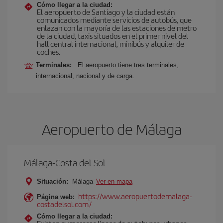
Cómo llegar a la ciudad:
El aeropuerto de Santiago y la ciudad están
comunicados mediante servicios de autobús, que
enlazan con la mayoría de las estaciones de metro
de la ciudad, taxis situados en el primer nivel del
hall central internacional, minibús y alquiler de
coches.
Terminales:
El aeropuerto tiene tres terminales,
internacional, nacional y de carga.
Aeropuerto de Málaga
Málaga-Costa del Sol
Situación:
Málaga
Ver en mapa
https://www.aeropuertodemalaga-
Página web:
costadelsol.com/
Cómo llegar a la ciudad: