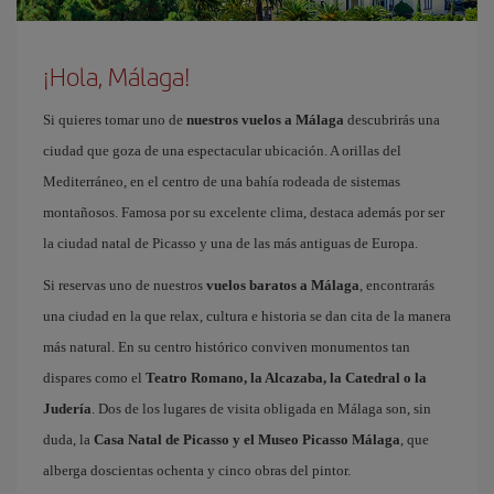
¡Hola, Málaga!
Si quieres tomar uno de
nuestros vuelos a Málaga
descubrirás una
ciudad que goza de una espectacular ubicación. A orillas del
Mediterráneo, en el centro de una bahía rodeada de sistemas
montañosos. Famosa por su excelente clima, destaca además por ser
la ciudad natal de Picasso y una de las más antiguas de Europa.
Si reservas uno de nuestros
vuelos baratos a Málaga
, encontrarás
una ciudad en la que relax, cultura e historia se dan cita de la manera
más natural. En su centro histórico conviven monumentos tan
dispares como el
Teatro Romano, la Alcazaba, la Catedral o la
Judería
. Dos de los lugares de visita obligada en Málaga son, sin
duda, la
Casa Natal de Picasso y el Museo Picasso Málaga
, que
alberga doscientas ochenta y cinco obras del pintor.