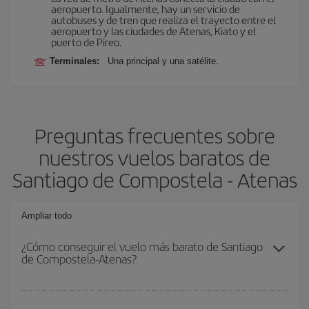
aeropuerto. Igualmente, hay un servicio de
autobuses y de tren que realiza el trayecto entre el
aeropuerto y las ciudades de Atenas, Kiato y el
puerto de Pireo.
Terminales:
Una principal y una satélite.
Preguntas frecuentes sobre
nuestros vuelos baratos de
Santiago de Compostela - Atenas
Ampliar todo
¿Cómo conseguir el vuelo más barato de Santiago
de Compostela-Atenas?
Podrás ahorrar en tu billete de avión de Santiago de Compostela-