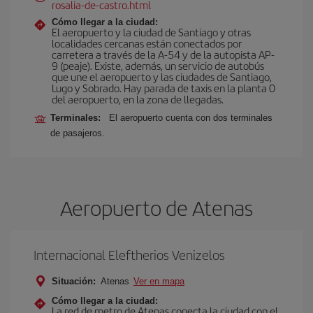
rosalia-de-castro.html
Cómo llegar a la ciudad:
El aeropuerto y la ciudad de Santiago y otras
localidades cercanas están conectados por
carretera a través de la A-54 y de la autopista AP-
9 (peaje). Existe, además, un servicio de autobús
que une el aeropuerto y las ciudades de Santiago,
Lugo y Sobrado. Hay parada de taxis en la planta 0
del aeropuerto, en la zona de llegadas.
Terminales:
El aeropuerto cuenta con dos terminales
de pasajeros.
Aeropuerto de Atenas
Internacional Eleftherios Venizelos
Situación:
Atenas
Ver en mapa
Cómo llegar a la ciudad:
La red de metro de Atenas conecta la ciudad con el