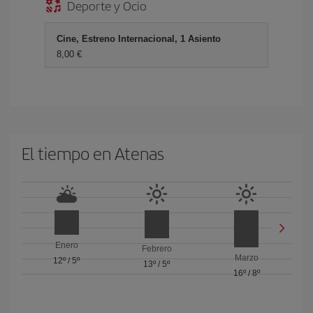
Deporte y Ocio
Cine, Estreno Internacional, 1 Asiento
8,00 €
El tiempo en Atenas
Enero
Febrero
Marzo
12º
/
5º
13º
/
5º
16º
/
8º