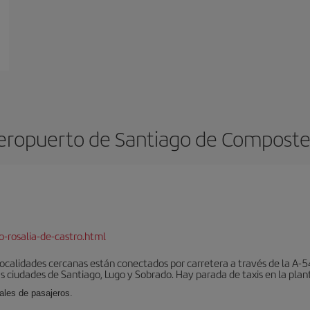
eropuerto de Santiago de Composte
-rosalia-de-castro.html
localidades cercanas están conectados por carretera a través de la A-54
s ciudades de Santiago, Lugo y Sobrado. Hay parada de taxis en la plant
ales de pasajeros.