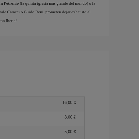
an Petronio
(la quinta iglesia más grande del mundo) o la
ibale Caracci o Guido Reni, prometen dejar exhausto al
on Iberia!
16,00 €
8,00 €
5,00 €