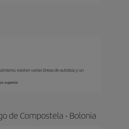
ímismo, existen varias líneas de autobús y un
so superior.
go de Compostela - Bolonia