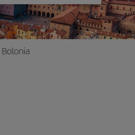
 Bolonia