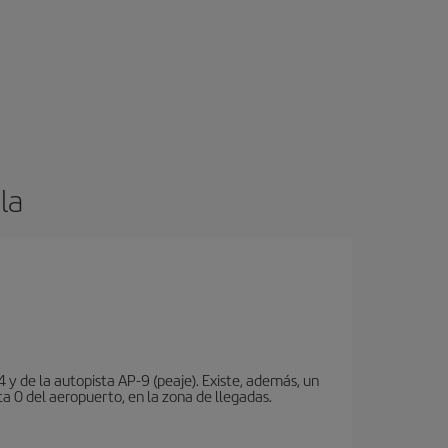
la
 y de la autopista AP-9 (peaje). Existe, además, un
a 0 del aeropuerto, en la zona de llegadas.