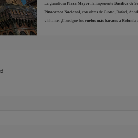
La grandiosa
Plaza Mayor
, la imponente
Basílica de S
Pinacoteca Nacional
, con obras de Giotto, Rafael, Ann
visitante. ¡Consigue los
vuelos más baratos a Bolonia
c
ia