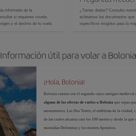
da informarte de la
¿Tienes dudas? Consulta nues
sultar si requieres visado,
aclaramos los documentos que ne
rigen y el destino de tu vuelo.
específicos exigidos para la mi
Información útil para volar a Boloni
¡Hola, Bolonia!
Bolonia cuenta con el segundo casco antiguo medieval m
alguna de las ofertas de vuelos a Bolonia
que sepas que 
monumentos. Las Dos Torres, el emblema de la ciudad, co
de las cuales alcanza casi los 100 metros y desde la que s
montañas Dolomitas y los montes Apeninos.