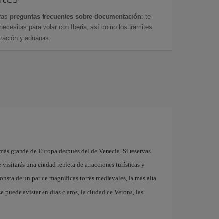
tras
preguntas frecuentes sobre documentación
: te
cesitas para volar con Iberia, así como los trámites
gración y aduanas.
a
ás grande de Europa después del de Venecia. Si reservas
visitarás una ciudad repleta de atracciones turísticas y
nsta de un par de magníficas torres medievales, la más alta
e puede avistar en días claros, la ciudad de Verona, las