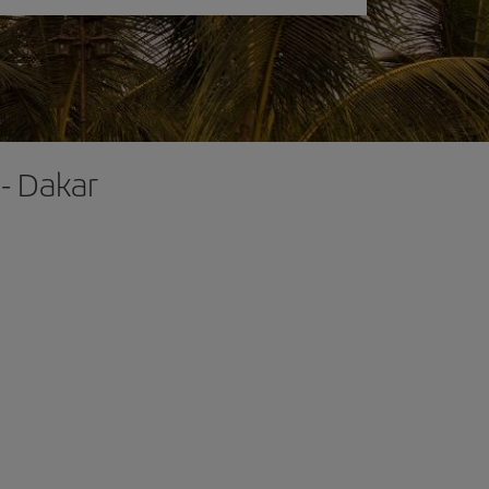
- Dakar