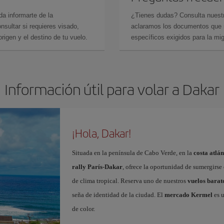
da informarte de la
¿Tienes dudas? Consulta nues
sultar si requieres visado,
aclaramos los documentos que ne
rigen y el destino de tu vuelo.
específicos exigidos para la mi
Información útil para volar a Dakar
¡Hola, Dakar!
Situada en la península de Cabo Verde, en la
costa atlán
rally París-Dakar
, ofrece la oportunidad de sumergirse 
de clima tropical. Reserva uno de nuestros
vuelos barat
seña de identidad de la ciudad. El
mercado Kermel
es u
de color.