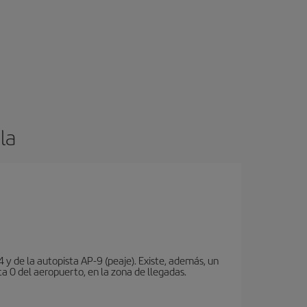
la
 y de la autopista AP-9 (peaje). Existe, además, un
a 0 del aeropuerto, en la zona de llegadas.