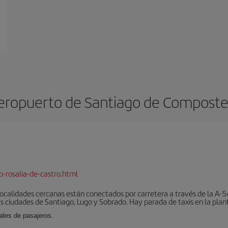
eropuerto de Santiago de Composte
-rosalia-de-castro.html
localidades cercanas están conectados por carretera a través de la A-54
s ciudades de Santiago, Lugo y Sobrado. Hay parada de taxis en la plant
ales de pasajeros.