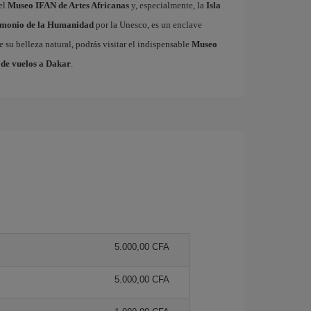
 el
Museo IFAN de Artes Africanas
y, especialmente, la
Isla
imonio de la Humanidad
por la Unesco, es un enclave
e su belleza natural, podrás visitar el indispensable
Museo
 de vuelos a Dakar
.
5.000,00 CFA
5.000,00 CFA