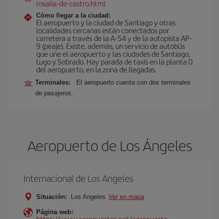
rosalia-de-castro.html
Cómo llegar a la ciudad:
El aeropuerto y la ciudad de Santiago y otras
localidades cercanas están conectados por
carretera a través de la A-54 y de la autopista AP-
9 (peaje). Existe, además, un servicio de autobús
que une el aeropuerto y las ciudades de Santiago,
Lugo y Sobrado. Hay parada de taxis en la planta 0
del aeropuerto, en la zona de llegadas.
Terminales:
El aeropuerto cuenta con dos terminales
de pasajeros.
Aeropuerto de Los Ángeles
Internacional de Los Angeles
Situación:
Los Angeles
Ver en mapa
Página web:
https://www.aeropuertos.net/aeropuerto-