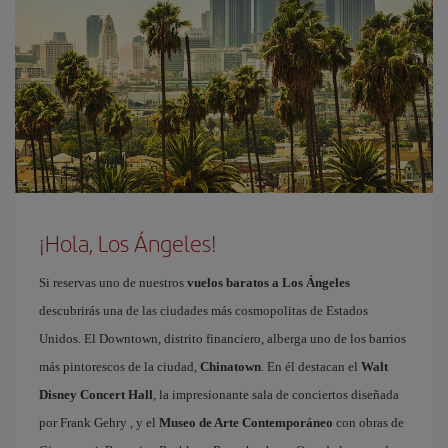
¡Hola, Los Ángeles!
Si reservas uno de nuestros
vuelos baratos a Los Ángeles
descubrirás una de las ciudades más cosmopolitas de Estados
Unidos. El Downtown, distrito financiero, alberga uno de los barrios
más pintorescos de la ciudad,
Chinatown
. En él destacan el
Walt
Disney Concert Hall
, la impresionante sala de conciertos diseñada
por Frank Gehry , y el
Museo de Arte Contemporáneo
con obras de