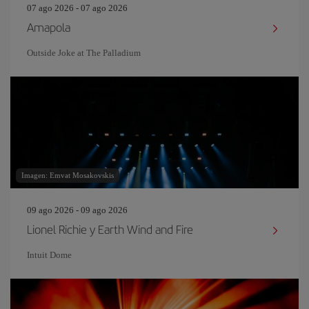
07 ago 2026 - 07 ago 2026
Amapola
Outside Joke at The Palladium
Imagen: Emvat Mosakovskis
09 ago 2026 - 09 ago 2026
Lionel Richie y Earth Wind and Fire
Intuit Dome