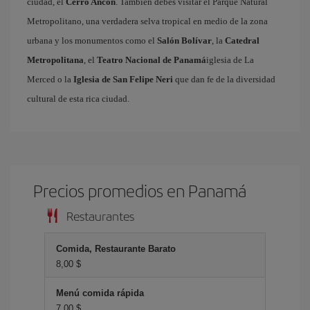
ciudad, el
Cerro Ancón
. También debes visitar el Parque Natural
Metropolitano, una verdadera selva tropical en medio de la zona
urbana y los monumentos como el
Salón Bolívar
, la
Catedral
Metropolitana
, el
Teatro Nacional de Panamá
iglesia de La
Merced o la
Iglesia de San Felipe Neri
que dan fe de la diversidad
cultural de esta rica ciudad.
Precios promedios en Panamá
Restaurantes
Comida, Restaurante Barato
8,00 $
Menú comida rápida
7,00 $