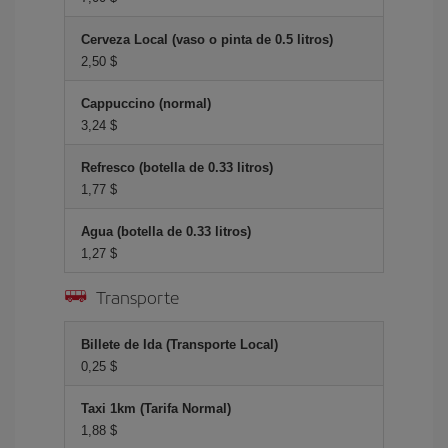
Cerveza Local (vaso o pinta de 0.5 litros)
2,50 $
Cappuccino (normal)
3,24 $
Refresco (botella de 0.33 litros)
1,77 $
Agua (botella de 0.33 litros)
1,27 $
Transporte
Billete de Ida (Transporte Local)
0,25 $
Taxi 1km (Tarifa Normal)
1,88 $