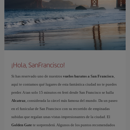
¡Hola, SanFrancisco!
Si has reservado uno de nuestros
vuelos baratos a San Francisco
,
aquí te contamos qué lugares de esta fantástica ciudad no te puedes
perder. A tan solo 15 minutos en ferri desde San Francisco se halla
Alcatraz
, considerada la cárcel más famosa del mundo. Da un paseo
en el funicular de San Francisco con su recorrido de empinadas
subidas que regalan unas vistas impresionantes de la ciudad. El
Golden Gate
te sorprenderá. Algunos de los puntos recomendados