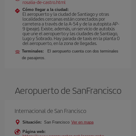
rosalia-de-castro.html
Cómo llegar a la ciudad:
El aeropuerto y la ciudad de Santiago y otras
localidades cercanas están conectados por
carretera a través de la A-54 y de la autopista AP-
9 (peaje). Existe, además, un servicio de autobús
que une el aeropuerto y las ciudades de Santiago,
Lugo y Sobrado. Hay parada de taxis en la planta 0
del aeropuerto, en la zona de llegadas.
Terminales:
El aeropuerto cuenta con dos terminales
de pasajeros.
Aeropuerto de SanFrancisco
Internacional de San Francisco
Situación:
San Francisco
Ver en mapa
Página web:
https://www.aeropuertos.net/aeropuerto-