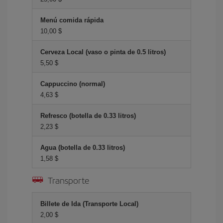
Menú comida rápida
10,00 $
Cerveza Local (vaso o pinta de 0.5 litros)
5,50 $
Cappuccino (normal)
4,63 $
Refresco (botella de 0.33 litros)
2,23 $
Agua (botella de 0.33 litros)
1,58 $
Transporte
Billete de Ida (Transporte Local)
2,00 $