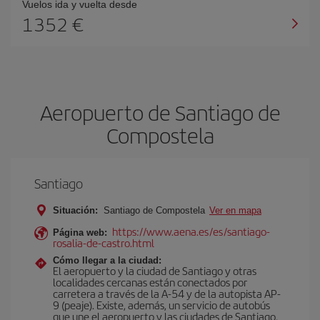
Vuelos ida y vuelta desde
1352 €
Aeropuerto de Santiago de
Compostela
Santiago
Situación:
Santiago de Compostela
Ver en mapa
https://www.aena.es/es/santiago-
Página web:
rosalia-de-castro.html
Cómo llegar a la ciudad:
El aeropuerto y la ciudad de Santiago y otras
localidades cercanas están conectados por
carretera a través de la A-54 y de la autopista AP-
9 (peaje). Existe, además, un servicio de autobús
que une el aeropuerto y las ciudades de Santiago,