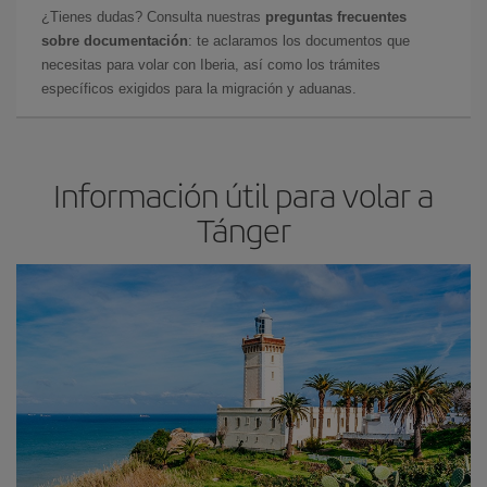
¿Tienes dudas? Consulta nuestras
preguntas frecuentes
sobre documentación
: te aclaramos los documentos que
necesitas para volar con Iberia, así como los trámites
específicos exigidos para la migración y aduanas.
Información útil para volar a
Tánger