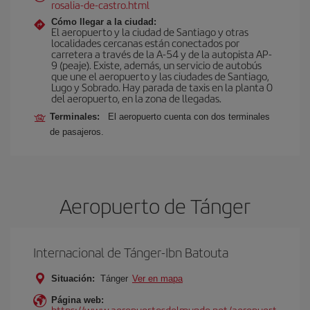
rosalia-de-castro.html
Cómo llegar a la ciudad:
El aeropuerto y la ciudad de Santiago y otras
localidades cercanas están conectados por
carretera a través de la A-54 y de la autopista AP-
9 (peaje). Existe, además, un servicio de autobús
que une el aeropuerto y las ciudades de Santiago,
Lugo y Sobrado. Hay parada de taxis en la planta 0
del aeropuerto, en la zona de llegadas.
Terminales:
El aeropuerto cuenta con dos terminales
de pasajeros.
Aeropuerto de Tánger
Internacional de Tánger-Ibn Batouta
Situación:
Tánger
Ver en mapa
Página web:
https://www.aeropuertosdelmundo.net/aeropuert