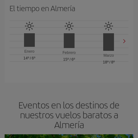
El tiempo en Almería
Enero
Febrero
Marzo
14º
/
6º
15º
/
6º
18º
/
8º
Eventos en los destinos de
nuestros vuelos baratos a
Almería