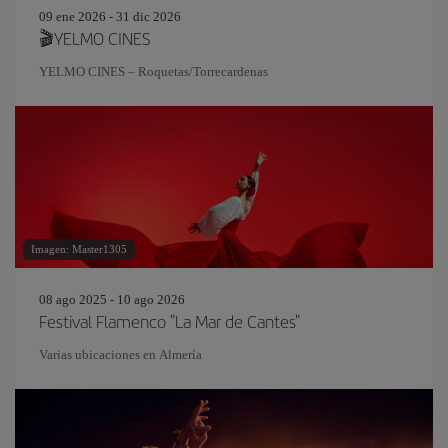
09 ene 2026 - 31 dic 2026
🎬YELMO CINES
YELMO CINES – Roquetas/Torrecardenas
Imagen: Master1305
08 ago 2025 - 10 ago 2026
Festival Flamenco "La Mar de Cantes"
Varias ubicaciones en Almería