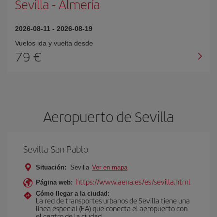
Sevilla
-
Almería
2026-08-11
-
2026-08-19
Vuelos ida y vuelta desde
79 €
Aeropuerto de Sevilla
Sevilla-San Pablo
Situación:
Sevilla
Ver en mapa
https://www.aena.es/es/sevilla.html
Página web:
Cómo llegar a la ciudad:
La red de transportes urbanos de Sevilla tiene una
línea especial (EA) que conecta el aeropuerto con
el centro de la ciudad.