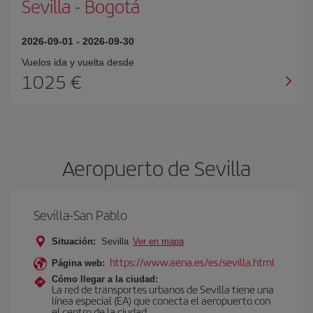
Sevilla
-
Bogotá
2026-09-01
-
2026-09-30
Vuelos ida y vuelta desde
1025 €
Aeropuerto de Sevilla
Sevilla-San Pablo
Situación:
Sevilla
Ver en mapa
https://www.aena.es/es/sevilla.html
Página web:
Cómo llegar a la ciudad:
La red de transportes urbanos de Sevilla tiene una
línea especial (EA) que conecta el aeropuerto con
el centro de la ciudad.