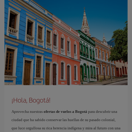
¡Hola, Bogotá!
Aprovecha nuestras
ofertas de vuelos a Bogotá
para descubrir una
ciudad que ha sabido conservar las huellas de su pasado colonial,
que luce orgullosa su rica herencia indígena y mira al futuro con una