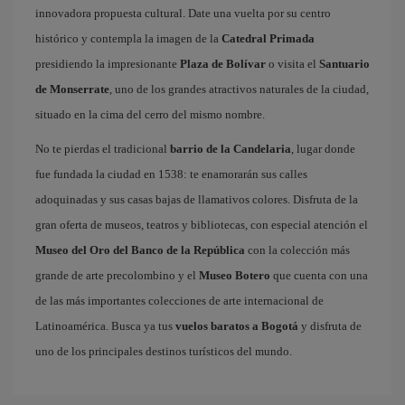
innovadora propuesta cultural. Date una vuelta por su centro
histórico y contempla la imagen de la
Catedral Primada
presidiendo la impresionante
Plaza de Bolívar
o visita el
Santuario
de Monserrate
, uno de los grandes atractivos naturales de la ciudad,
situado en la cima del cerro del mismo nombre.
No te pierdas el tradicional
barrio de la Candelaria
, lugar donde
fue fundada la ciudad en 1538: te enamorarán sus calles
adoquinadas y sus casas bajas de llamativos colores. Disfruta de la
gran oferta de museos, teatros y bibliotecas, con especial atención el
Museo del Oro del Banco de la República
con la colección más
grande de arte precolombino y el
Museo Botero
que cuenta con una
de las más importantes colecciones de arte internacional de
Latinoamérica. Busca ya tus
vuelos baratos a Bogotá
y disfruta de
uno de los principales destinos turísticos del mundo.