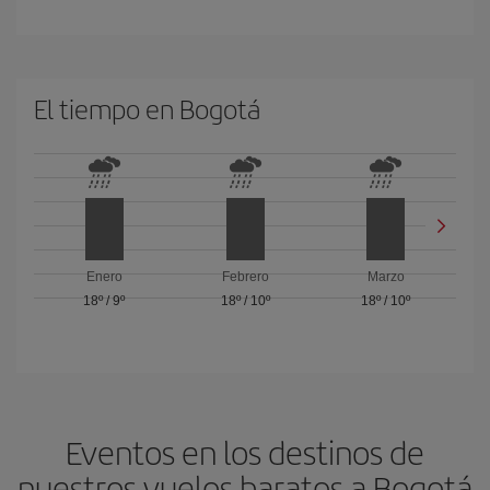
El tiempo en Bogotá
Enero
Febrero
Marzo
18º
/
9º
18º
/
10º
18º
/
10º
Eventos en los destinos de
nuestros vuelos baratos a Bogotá