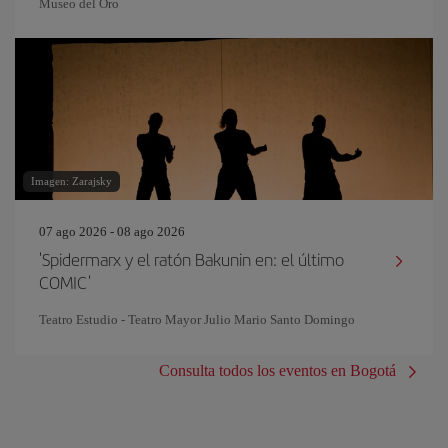
Museo del Oro
Imagen: Zarajsky
07 ago 2026 - 08 ago 2026
'Spidermarx y el ratón Bakunin en: el último
COMIC'
Teatro Estudio - Teatro Mayor Julio Mario Santo Domingo
Consulta todos los eventos en Bogotá