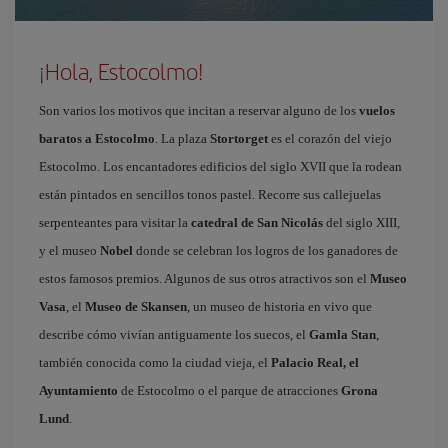
¡Hola, Estocolmo!
Son varios los motivos que incitan a reservar alguno de los
vuelos
baratos a Estocolmo
. La plaza
Stortorget
es el corazón del viejo
Estocolmo. Los encantadores edificios del siglo XVII que la rodean
están pintados en sencillos tonos pastel. Recorre sus callejuelas
serpenteantes para visitar la
catedral de San Nicolás
del siglo XIII,
y el museo
Nobel
donde se celebran los logros de los ganadores de
estos famosos premios. Algunos de sus otros atractivos son el
Museo
Vasa
, el
Museo de Skansen
, un museo de historia en vivo que
describe cómo vivían antiguamente los suecos, el
Gamla Stan
,
también conocida como la ciudad vieja, el
Palacio Real, el
Ayuntamiento
de Estocolmo o el parque de atracciones
Grona
Lund
.