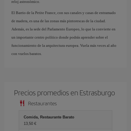
reloj astronómico.
El Barrio de la Petite France, con sus canales y casas de entramado
de madera, es una de las zonas más pintorescas de la ciudad.
Además, es la sede del Parlamento Europeo, lo que la convierte en
un importante centro político donde podrás aprender sobre el
funcionamiento de la arquitectura europea. Vuela más veces al año
con vuelos baratos.
Precios promedios en Estrasburgo
Restaurantes
Comida, Restaurante Barato
13,50 €