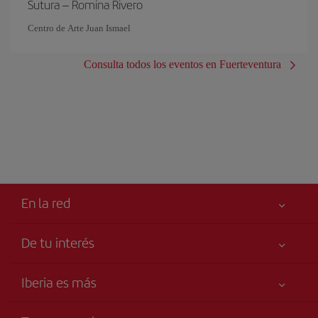
Sutura – Romina Rivero
Centro de Arte Juan Ismael
Consulta todos los eventos en Fuerteventura
En la red
De tu interés
Iberia Joven
Mejor precio garantizado
Iberia es más
Tu seguridad es lo primero
Noticias y Novedades
Declaración de accesibilidad