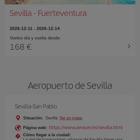
Sevilla
-
Fuerteventura
2026-12-11
-
2026-12-14
Vuelos ida y vuelta desde
168 €
Aeropuerto de Sevilla
Sevilla-San Pablo
Situación:
Sevilla
Ver en mapa
https://www.aena.es/es/sevilla.html
Página web:
Cómo llegar a la ciudad:
La red de transportes urbanos de Sevilla tiene una