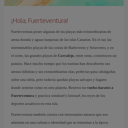
¡Hola, Fuerteventura!
Fuerteventura posee algunas de las playas más extraordinarias de
arena dorada y aguas turquesas de las islas Canarias. En el sur, las
interminables playas de las costas de Barlovento y Sotavento, y en
el norte, las grandes playas de
Corralejo
, entre otras, constituyen un
paraíso. Hace mucho tiempo que los turistas han descubierto sus
arenas infinitas y sus extraordinarias olas, perfectas para cabalgarlas
sobre una tabla, pero todavía quedan playas salvajes y lugares
donde sentirse como en otro planeta. Reserva tus
vuelos baratos a
Fuerteventura
y practica windsurf y kitesurf, los reyes de los
deportes acuáticos en esta isla.
Fuerteventura también cuenta con interesantes museos que nos
adentran en una cultura e identidad que se remontan a la época