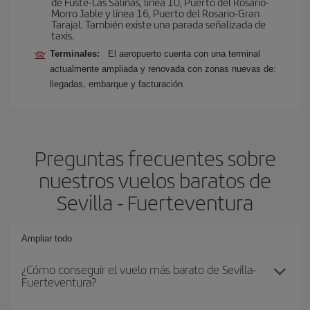
de Fuste-Las Salinas, línea 10, Puerto del Rosario-
Morro Jable y línea 16, Puerto del Rosario-Gran
Tarajal. También existe una parada señalizada de
taxis.
Terminales:
El aeropuerto cuenta con una terminal
actualmente ampliada y renovada con zonas nuevas de:
llegadas, embarque y facturación.
Preguntas frecuentes sobre
nuestros vuelos baratos de
Sevilla - Fuerteventura
Ampliar todo
¿Cómo conseguir el vuelo más barato de Sevilla-
Fuerteventura?