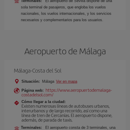
Terminales:
El aeropuerto de Sevilla dispone de una
sola terminal de pasajeros, que engloba los vuelos
nacionales, los vuelos internacionales, y los servicios
necesarios y complementarios para los usuarios.
Aeropuerto de Málaga
Málaga-Costa del Sol
Situación:
Málaga
Ver en mapa
https://www.aeropuertodemalaga-
Página web:
costadelsol.com/
Cómo llegar a la ciudad:
Existen numerosas líneas de autobuses urbanos,
interurbanos y de largo recorrido, así como una
línea de tren de Cercanías. El aeropuerto dispone,
además, de parada de taxis.
Terminales:
El aeropuerto consta de 3 terminales, una