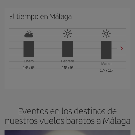
El tiempo en Málaga
Enero
Febrero
Marzo
14º
/
9º
15º
/
9º
17º
/
11º
Eventos en los destinos de
nuestros vuelos baratos a Málaga