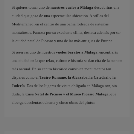
Si quieres tomar uno de
nuestros vuelos a Málaga
descubrirás una
ciudad que goza de una espectacular ubicación. A orillas del
Mediterráneo, en el centro de una bahía rodeada de sistemas
montañosos. Famosa por su excelente clima, destaca además por ser
la ciudad natal de Picasso y una de las más antiguas de Europa.
Si reservas uno de nuestros
vuelos baratos a Málaga
, encontrarás
una ciudad en la que relax, cultura e historia se dan cita de la manera
más natural. En su centro histórico conviven monumentos tan
dispares como el
Teatro Romano, la Alcazaba, la Catedral o la
Judería
. Dos de los lugares de visita obligada en Málaga son, sin
duda, la
Casa Natal de Picasso y el Museo Picasso Málaga
, que
alberga doscientas ochenta y cinco obras del pintor.