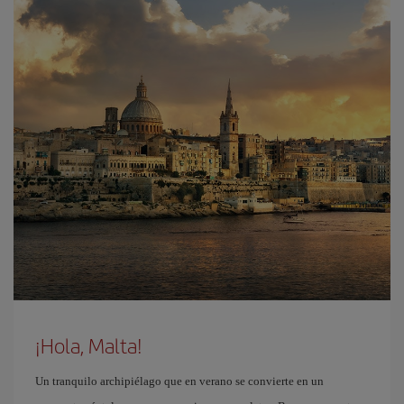
¡Hola, Malta!
Un tranquilo archipiélago que en verano se convierte en un