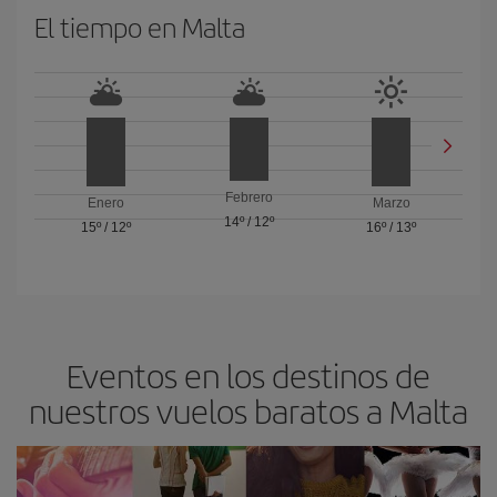
El tiempo en Malta
Febrero
Enero
Marzo
14º
/
12º
15º
/
12º
16º
/
13º
Eventos en los destinos de
nuestros vuelos baratos a Malta