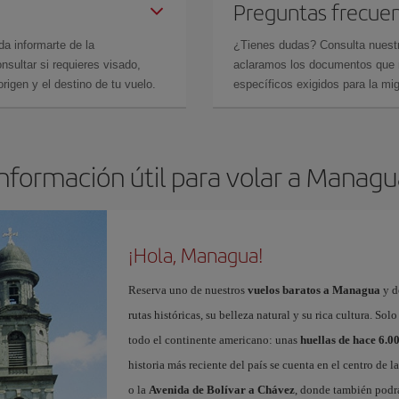
Preguntas frecue
da informarte de la
¿Tienes dudas? Consulta nues
sultar si requieres visado,
aclaramos los documentos que ne
rigen y el destino de tu vuelo.
específicos exigidos para la mi
Información útil para volar a Managu
¡Hola, Managua!
Reserva uno de nuestros
vuelos baratos a Managua
y d
rutas históricas, su belleza natural y su rica cultura. 
todo el continente americano: unas
huellas de hace 6.0
historia más reciente del país se cuenta en el centro de l
o la
Avenida de Bolívar a Chávez
, donde también podrá