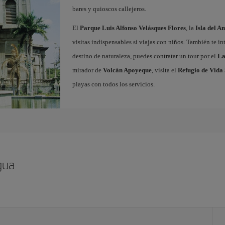
bares y quioscos callejeros.
El
Parque Luis Alfonso Velásques Flores
, la
Isla del A
visitas indispensables si viajas con niños. También te in
destino de naturaleza, puedes contratar un tour por el
La
mirador de
Volcán Apoyeque
, visita el
Refugio de Vida 
playas con todos los servicios.
gua