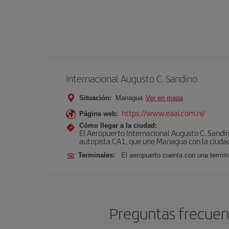
Internacional Augusto C. Sandino
Situación:
Managua
Ver en mapa
https://www.eaai.com.ni/
Página web:
Cómo llegar a la ciudad:
El Aeropuerto Internacional Augusto C. Sandin
autopista CA1, que une Managua con la ciudad
Terminales:
El aeropuerto cuenta con una termin
Preguntas frecuent