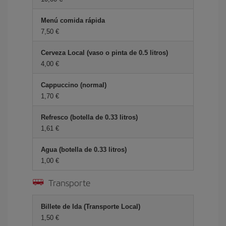
Menú comida rápida
7,50 €
Cerveza Local (vaso o pinta de 0.5 litros)
4,00 €
Cappuccino (normal)
1,70 €
Refresco (botella de 0.33 litros)
1,61 €
Agua (botella de 0.33 litros)
1,00 €
Transporte
Billete de Ida (Transporte Local)
1,50 €