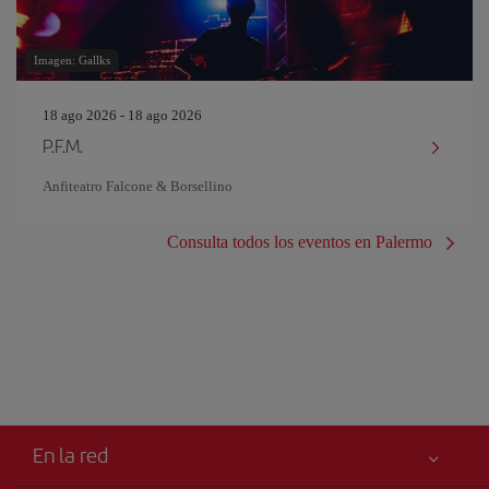
Imagen: Gallks
18 ago 2026 - 18 ago 2026
P.F.M.
Anfiteatro Falcone & Borsellino
Consulta todos los eventos en Palermo
En la red