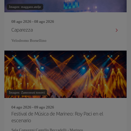
Imagen: maggans.atelje
08 ago 2026 - 08 ago 2026
Caparezza
Velodromo Borsellino
Imagen: Zamrznuti tonovi
04 ago 2026 - 09 ago 2026
Festival de Música de Marineo: Roy Paci en el
escenario
Sala Convegni Castello Beccadelli - Marineo