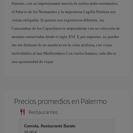
Palermo, con su impresionante mezcla de estilos árabe-normandos,
el Palacio de los Normandos y la majestuosa Capilla Palatina son
visitas obligadas. Si quieres una experiencia diferente, las
Catacumbas de los Capuchinos te sorprenderán con su colección de
momias conservadas desde el siglo XVI. Y, por supuesto, no puedes
irte sin disfrutar de un atardecer en la costa siciliana, con vistas
inolvidables al mar Mediterráneo.Con vuelos baratos, cada día es
una oportunidad de viajar.
Precios promedios en Palermo
Restaurantes
Comida, Restaurante Barato
10,00 €