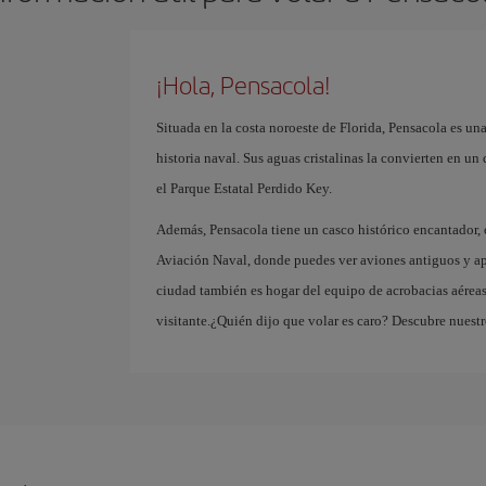
¡Hola, Pensacola!
Situada en la costa noroeste de Florida, Pensacola es un
historia naval. Sus aguas cristalinas la convierten en un
el Parque Estatal Perdido Key.
Además, Pensacola tiene un casco histórico encantador, 
Aviación Naval, donde puedes ver aviones antiguos y apr
ciudad también es hogar del equipo de acrobacias aérea
visitante.¿Quién dijo que volar es caro? Descubre nuestr