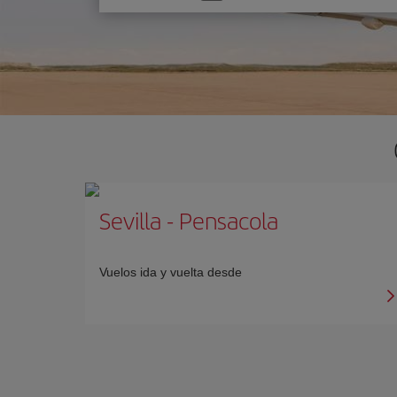
una
opción
Sevilla
-
Pensacola
Vuelos ida y vuelta desde