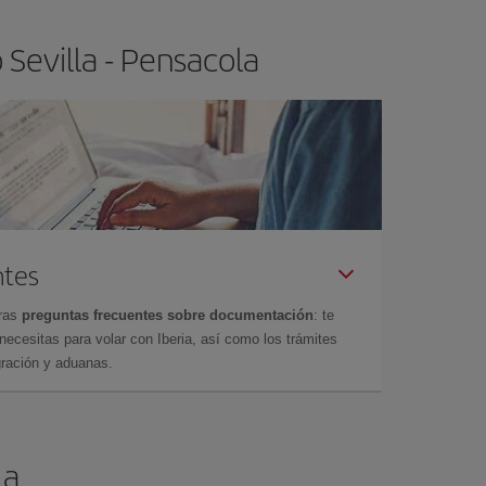
Sevilla - Pensacola
ntes
tras
preguntas frecuentes sobre documentación
: te
cesitas para volar con Iberia, así como los trámites
gración y aduanas.
la