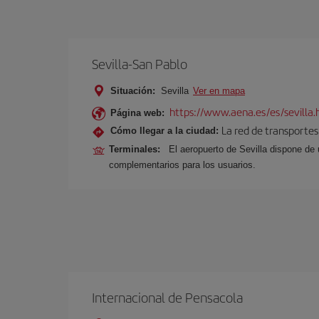
Sevilla-San Pablo
Situación:
Sevilla
Ver en mapa
https://www.aena.es/es/sevilla.
Página web:
La red de transportes
Cómo llegar a la ciudad:
Terminales:
El aeropuerto de Sevilla dispone de 
complementarios para los usuarios.
Internacional de Pensacola