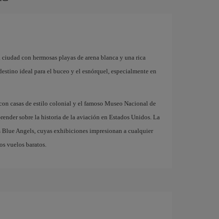
a ciudad con hermosas playas de arena blanca y una rica
 destino ideal para el buceo y el esnórquel, especialmente en
con casas de estilo colonial y el famoso Museo Nacional de
ender sobre la historia de la aviación en Estados Unidos. La
s Blue Angels, cuyas exhibiciones impresionan a cualquier
os vuelos baratos.