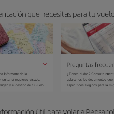
ntación que necesitas para tu vuelo 
Preguntas frecue
da informarte de la
¿Tienes dudas? Consulta nues
sultar si requieres visado,
aclaramos los documentos que ne
rigen y el destino de tu vuelo.
específicos exigidos para la mi
nformación útil para volar a Pensaco