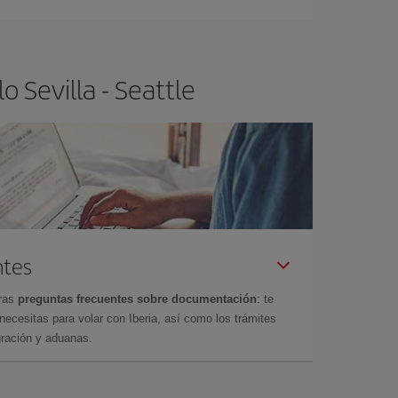
 Sevilla - Seattle
ntes
tras
preguntas frecuentes sobre documentación
: te
cesitas para volar con Iberia, así como los trámites
gración y aduanas.