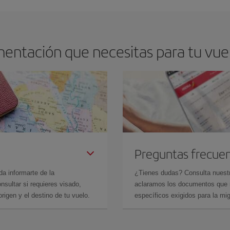
entación que necesitas para tu vuelo
Preguntas frecue
da informarte de la
¿Tienes dudas? Consulta nues
sultar si requieres visado,
aclaramos los documentos que ne
rigen y el destino de tu vuelo.
específicos exigidos para la mi