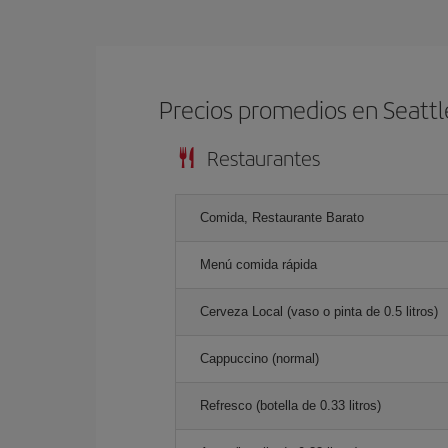
Precios promedios en Seattl
Restaurantes
Comida, Restaurante Barato
Menú comida rápida
Cerveza Local (vaso o pinta de 0.5 litros)
Cappuccino (normal)
Refresco (botella de 0.33 litros)