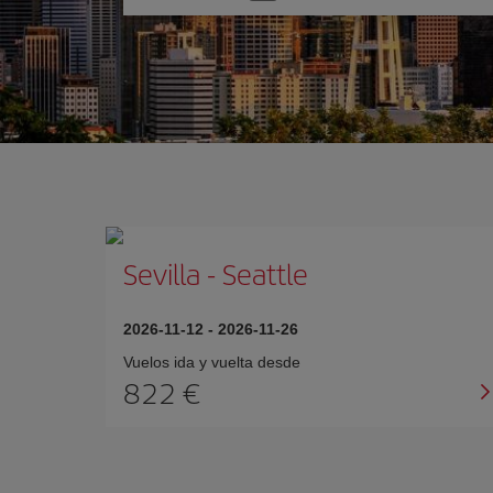
una
opción
Sevilla
-
Seattle
2026-11-12
-
2026-11-26
Vuelos ida y vuelta desde
822 €