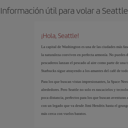
Información útil para volar a Seattle
¡Hola, Seattle!
La capital de Washington es una de las ciudades más fas
la naturaleza conviven en perfecta armonía. No puedes de
pescaderos lanzan el pescado al aire como parte de una tr
Starbucks sigue atrayendo a los amantes del café de tod
Para los que buscan vistas impresionantes, la Space Nee
alrededores. Pero Seattle no solo es rascacielos y tecnol
poca distancia, perfectos para los que buscan aventuras al
con un legado que va desde Jimi Hendrix hasta el grung
más cerca con vuelos baratos.