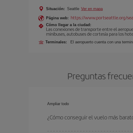
Situación:
Seattle
Ver en mapa
https://www.portseattle.org/se
Página web:
Cómo llegar a la ciudad:
Las conexiones de transporte entre el aeropuert
minibuses, autobuses de cortesía para los hote
Terminales:
El aeropuerto cuenta con una terminal
Preguntas frecuen
Ampliar todo
¿Cómo conseguir el vuelo más barato