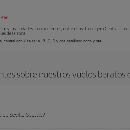
a-tac
o y las ciudades son excelentes, entre ellos: tren ligero Central Link, b
les de la zona.
 central con 4 salas: A, B, C, D y dos satélites: norte y sur.
tes sobre nuestros vuelos baratos de
 de Sevilla-Seattle?