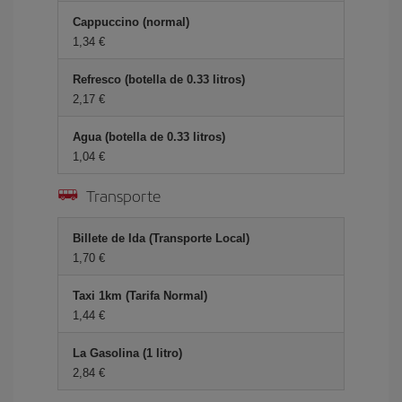
Cappuccino (normal)
1,34 €
Refresco (botella de 0.33 litros)
2,17 €
Agua (botella de 0.33 litros)
1,04 €
Transporte
Billete de Ida (Transporte Local)
1,70 €
Taxi 1km (Tarifa Normal)
1,44 €
La Gasolina (1 litro)
2,84 €