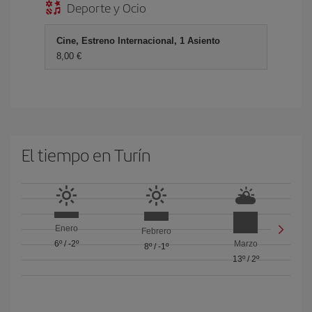
Deporte y Ocio
Cine, Estreno Internacional, 1 Asiento
8,00 €
El tiempo en Turín
Enero
Febrero
6º
/
-2º
Marzo
8º
/
-1º
13º
/
2º