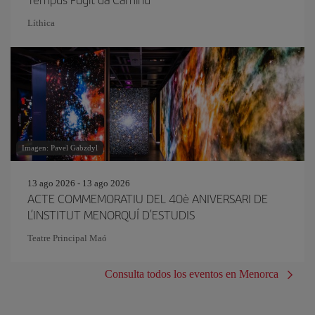
Líthica
Imagen: Pavel Gabzdyl
13 ago 2026 - 13 ago 2026
ACTE COMMEMORATIU DEL 40è ANIVERSARI DE
L’INSTITUT MENORQUÍ D’ESTUDIS
Teatre Principal Maó
Consulta todos los eventos en Menorca