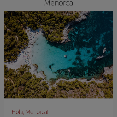
Menorca
¡Hola, Menorca!