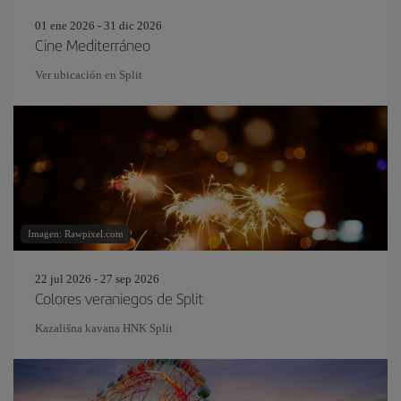
01 ene 2026 - 31 dic 2026
Cine Mediterráneo
Ver ubicación en Split
Imagen: Rawpixel.com
22 jul 2026 - 27 sep 2026
Colores veraniegos de Split
Kazališna kavana HNK Split