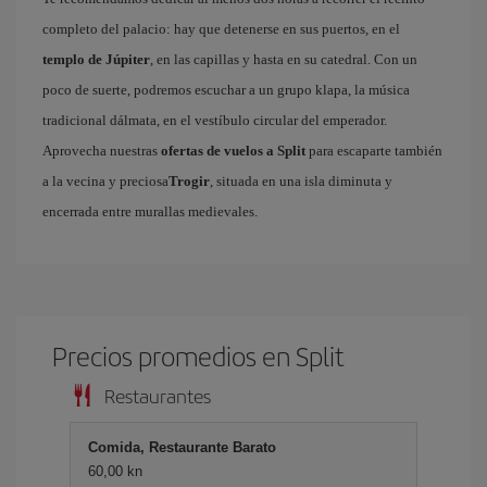
completo del palacio: hay que detenerse en sus puertos, en el
templo de Júpiter
, en las capillas y hasta en su catedral. Con un
poco de suerte, podremos escuchar a un grupo klapa, la música
tradicional dálmata, en el vestíbulo circular del emperador.
Aprovecha nuestras
ofertas de vuelos a Split
para escaparte también
a la vecina y preciosa
Trogir
, situada en una isla diminuta y
encerrada entre murallas medievales.
Precios promedios en Split
Restaurantes
Comida, Restaurante Barato
60,00 kn