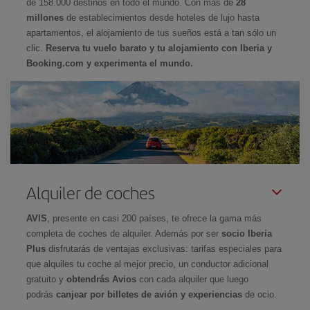
de 158.000 destinos en todo el mundo. Con más de
28
millones
de establecimientos desde hoteles de lujo hasta
apartamentos, el alojamiento de tus sueños está a tan sólo un
clic.
Reserva tu vuelo barato y tu alojamiento con Iberia y
Booking.com y experimenta el mundo.
Alquiler de coches
AVIS
, presente en casi 200 países, te ofrece la gama más
completa de coches de alquiler. Además por ser
socio Iberia
Plus
disfrutarás de ventajas exclusivas: tarifas especiales para
que alquiles tu coche al mejor precio, un conductor adicional
gratuito y
obtendrás Avios
con cada alquiler que luego
podrás
canjear por billetes de avión y experiencias
de ocio.