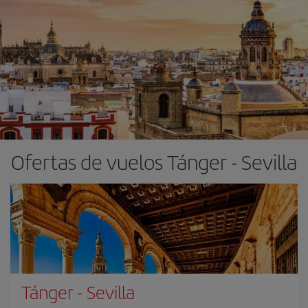
Ofertas de vuelos Tánger - Sevilla
Tánger
-
Sevilla