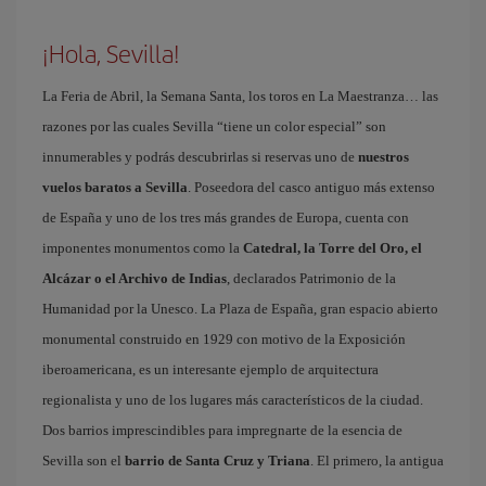
¡Hola, Sevilla!
La Feria de Abril, la Semana Santa, los toros en La Maestranza… las
razones por las cuales Sevilla “tiene un color especial” son
innumerables y podrás descubrirlas si reservas uno de
nuestros
vuelos baratos a Sevilla
. Poseedora del casco antiguo más extenso
de España y uno de los tres más grandes de Europa, cuenta con
imponentes monumentos como la
Catedral, la Torre del Oro, el
Alcázar o el Archivo de Indias
, declarados Patrimonio de la
Humanidad por la Unesco. La Plaza de España, gran espacio abierto
monumental construido en 1929 con motivo de la Exposición
iberoamericana, es un interesante ejemplo de arquitectura
regionalista y uno de los lugares más característicos de la ciudad.
Dos barrios imprescindibles para impregnarte de la esencia de
Sevilla son el
barrio de Santa Cruz y Triana
. El primero, la antigua