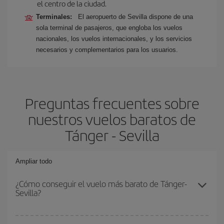
el centro de la ciudad.
Terminales:
El aeropuerto de Sevilla dispone de una
sola terminal de pasajeros, que engloba los vuelos
nacionales, los vuelos internacionales, y los servicios
necesarios y complementarios para los usuarios.
Preguntas frecuentes sobre
nuestros vuelos baratos de
Tánger - Sevilla
Ampliar todo
¿Cómo conseguir el vuelo más barato de Tánger-
Sevilla?
Podrás ahorrar en tu billete de avión de Tánger-Sevilla-dest y