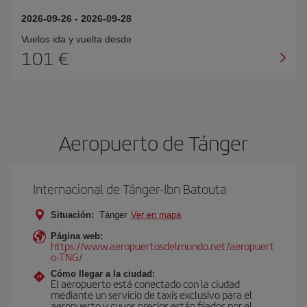
2026-09-26
-
2026-09-28
Vuelos ida y vuelta desde
101 €
Aeropuerto de Tánger
Internacional de Tánger-Ibn Batouta
Situación:
Tánger
Ver en mapa
Página web:
https://www.aeropuertosdelmundo.net/aeropuert
o-TNG/
Cómo llegar a la ciudad:
El aeropuerto está conectado con la ciudad
mediante un servicio de taxis exclusivo para el
aeropuerto y cuyos precios están fijados por el