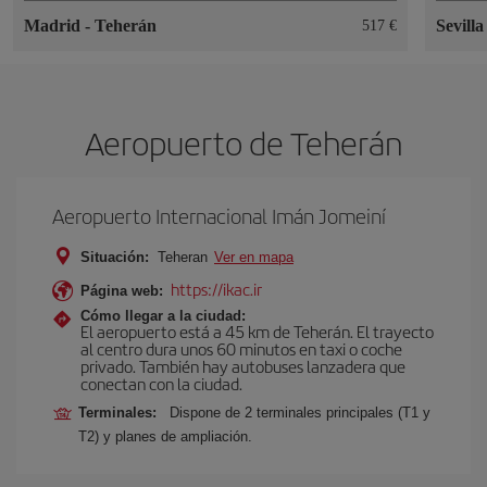
Madrid
-
Teherán
Sevill
517 €
Aeropuerto de Teherán
Aeropuerto Internacional Imán Jomeiní
Situación:
Teheran
Ver en mapa
https://ikac.ir
Página web:
Cómo llegar a la ciudad:
El aeropuerto está a 45 km de Teherán. El trayecto
al centro dura unos 60 minutos en taxi o coche
privado. También hay autobuses lanzadera que
conectan con la ciudad.
Terminales:
Dispone de 2 terminales principales (T1 y
T2) y planes de ampliación.