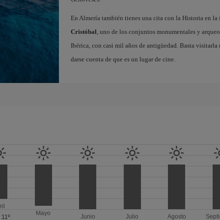
En Almería también tienes una cita con la Historia en l
Cristóbal
, uno de los conjuntos monumentales y arque
Ibérica, con casi mil años de antigüedad. Basta visitarl
darse cuenta de que es un lugar de cine.
ril
Mayo
Junio
Julio
Agosto
Sept
/
11º