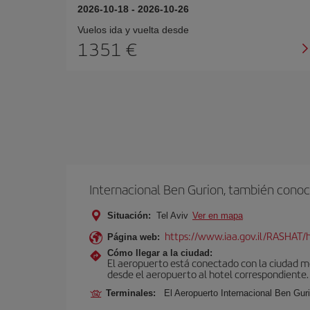
2026-10-18
-
2026-10-26
Vuelos ida y vuelta desde
1351 €
Internacional Ben Gurion, también conoc
Situación:
Tel Aviv
Ver en mapa
https://www.iaa.gov.il/RASHAT/h
Página web:
Cómo llegar a la ciudad:
El aeropuerto está conectado con la ciudad med
desde el aeropuerto al hotel correspondiente.
Terminales:
El Aeropuerto Internacional Ben Gur