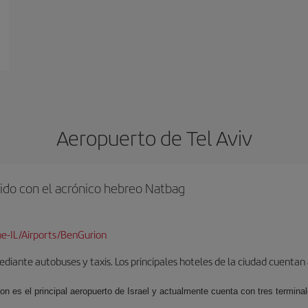
Aeropuerto de Tel Aviv
ido con el acrónico hebreo Natbag
e-IL/Airports/BenGurion
iante autobuses y taxis. Los principales hoteles de la ciudad cuentan 
ion es el principal aeropuerto de Israel y actualmente cuenta con tres termin