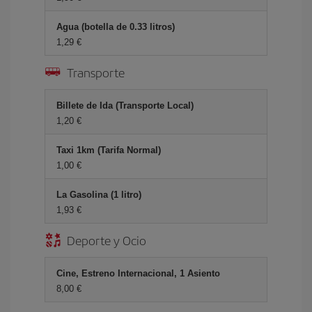
Agua (botella de 0.33 litros)
1,29 €
Transporte
Billete de Ida (Transporte Local)
1,20 €
Taxi 1km (Tarifa Normal)
1,00 €
La Gasolina (1 litro)
1,93 €
Deporte y Ocio
Cine, Estreno Internacional, 1 Asiento
8,00 €