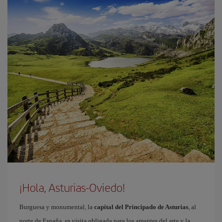
¡Hola, Asturias-Oviedo!
Burguesa y monumental, la
capital del Principado de Asturias
, al
norte de España, es visita obligada para los amantes del arte y la