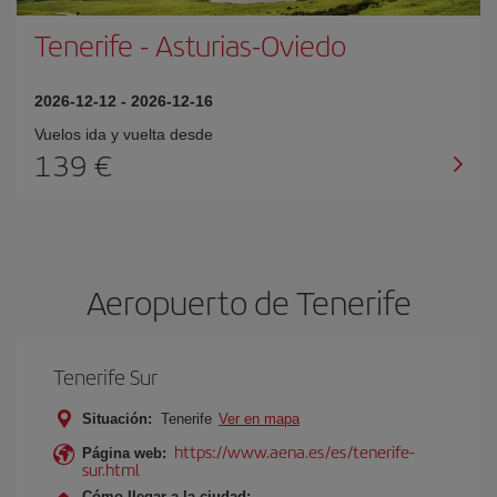
Tenerife
-
Asturias-Oviedo
2026-12-12
-
2026-12-16
Vuelos ida y vuelta desde
139 €
Aeropuerto de Tenerife
Tenerife Sur
Situación:
Tenerife
Ver en mapa
https://www.aena.es/es/tenerife-
Página web:
sur.html
Cómo llegar a la ciudad: