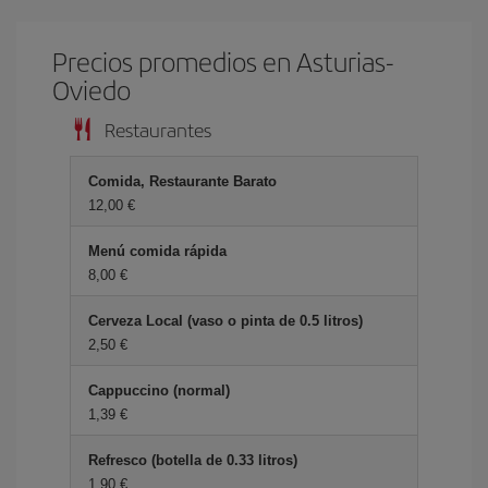
Precios promedios en Asturias-
Oviedo
Restaurantes
Comida, Restaurante Barato
12,00 €
Menú comida rápida
8,00 €
Cerveza Local (vaso o pinta de 0.5 litros)
2,50 €
Cappuccino (normal)
1,39 €
Refresco (botella de 0.33 litros)
1,90 €