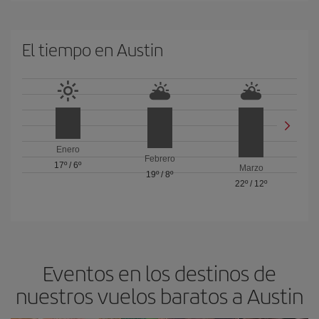
El tiempo en Austin
Enero
Febrero
17º
/
6º
Marzo
19º
/
8º
22º
/
12º
Eventos en los destinos de
nuestros vuelos baratos a Austin