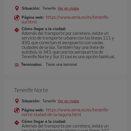
Situación:
Tenerife
Ver en mapa
https://www.aena.es/es/tenerife-
Página web:
sur.html
Cómo llegar a la ciudad:
Además del transporte por carretera, existe un
servicio de transporte urbano con las líneas 111 y
450, que conectan el aeropuerto con varias
ciudades de la isla. También hay una línea de
autobús, la 343, que une los aeropuertos de
Tenerife Norte y Sur. El taxi es una opción habitual.
Terminales:
Tiene una terminal
Tenerife Norte
Situación:
Tenerife
Ver en mapa
https://www.aena.es/es/tenerife-
Página web:
norte-ciudad-de-la-laguna.html
Cómo llegar a la ciudad:
Además del transporte por carretera, existe un
servicio de transporte urbano cuyas líneas 102,