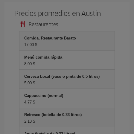
Precios promedios en Austin
Restaurantes
Comida, Restaurante Barato
17,00 $
Menú comida rápida
8,00 $
Cerveza Local (vaso o pinta de 0.5 litros)
5,00 $
Cappuccino (normal)
4,77 $
Refresco (botella de 0.33 litros)
2,13 $
Agua (botella de 0.33 litros)