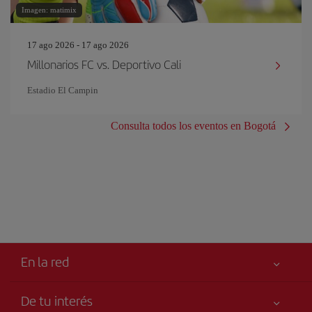
Imagen: matimix
17 ago 2026 - 17 ago 2026
Millonarios FC vs. Deportivo Cali
Estadio El Campin
Consulta todos los eventos en Bogotá
En la red
De tu interés