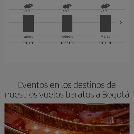
Enero
Febrero
Marzo
18º
/
9º
18º
/
10º
18º
/
10º
Eventos en los destinos de
nuestros vuelos baratos a Bogotá