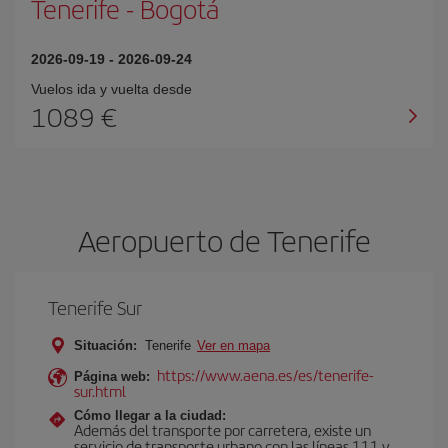
Tenerife
-
Bogotá
2026-09-19
-
2026-09-24
Vuelos ida y vuelta desde
1089 €
Aeropuerto de Tenerife
Tenerife Sur
Situación:
Tenerife
Ver en mapa
https://www.aena.es/es/tenerife-
Página web:
sur.html
Cómo llegar a la ciudad:
Además del transporte por carretera, existe un
servicio de transporte urbano con las líneas 111 y