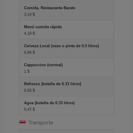
Comida, Restaurante Barato
3,14 $
Menú comida rápida
4,18 $
Cerveza Local (vaso o pinta de 0.5 litros)
0,84 $
Cappuccino (normal)
1 $
Refresco (botella de 0.33 litros)
0,55 $
Agua (botella de 0.33 litros)
0,47 $
Transporte