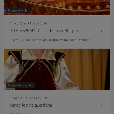
Imagen: pploylp
14 ago 2026 - 15 ago 2026
'#THISISBEAUTY' - Lisi Estaràs, Bélgica
Teatro Estudio - Teatro Mayor Julio Mario Santo Domingo
Imagen: SeventyFour
15 ago 2026 - 15 ago 2026
Narda, la niña guardiana