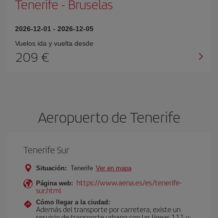
Tenerife
-
Bruselas
2026-12-01
-
2026-12-05
Vuelos ida y vuelta desde
209 €
Aeropuerto de Tenerife
Tenerife Sur
Situación:
Tenerife
Ver en mapa
https://www.aena.es/es/tenerife-
Página web:
sur.html
Cómo llegar a la ciudad:
Además del transporte por carretera, existe un
servicio de transporte urbano con las líneas 111 y