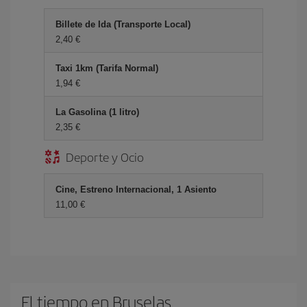
Billete de Ida (Transporte Local)
2,40 €
Taxi 1km (Tarifa Normal)
1,94 €
La Gasolina (1 litro)
2,35 €
Deporte y Ocio
Cine, Estreno Internacional, 1 Asiento
11,00 €
El tiempo en Bruselas