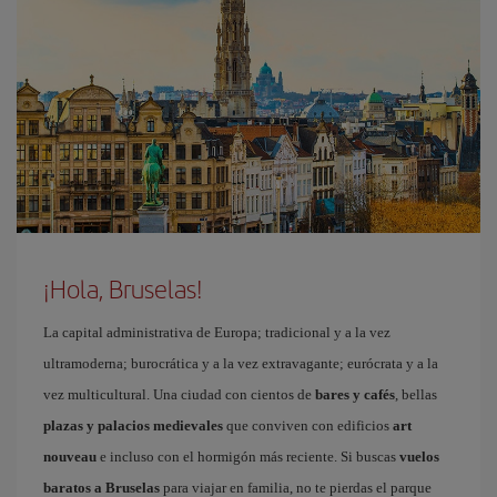
¡Hola, Bruselas!
La capital administrativa de Europa; tradicional y a la vez
ultramoderna; burocrática y a la vez extravagante; eurócrata y a la
vez multicultural. Una ciudad con cientos de
bares y cafés
, bellas
plazas y palacios medievales
que conviven con edificios
art
nouveau
e incluso con el hormigón más reciente. Si buscas
vuelos
baratos a Bruselas
para viajar en familia, no te pierdas el parque