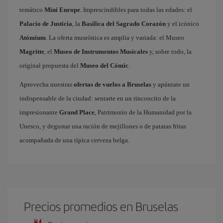
temático
Mini Europe
. Imprescindibles para todas las edades: el
Palacio de Justicia
, la
Basílica del Sagrado Corazón
y el icónico
Atómium
. La oferta museística es amplia y variada: el Museo
Magritte
, el
Museo de Instrumentos Musicales
y, sobre todo, la
original propuesta del
Museo del Cómic
.
Aprovecha nuestras
ofertas de vuelos a Bruselas
y apúntate un
indispensable de la ciudad: sentarte en un rinconcito de la
impresionante
Grand Place
, Patrimonio de la Humanidad por la
Unesco, y degustar una ración de mejillones o de patatas fritas
acompañada de una típica cerveza belga.
Precios promedios en Bruselas