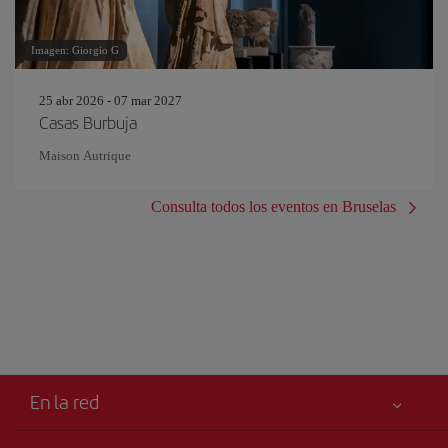
Imagen: Giorgio G
25 abr 2026 - 07 mar 2027
Casas Burbuja
Maison Autrique
Consulta todos los eventos en Bruselas
En la red