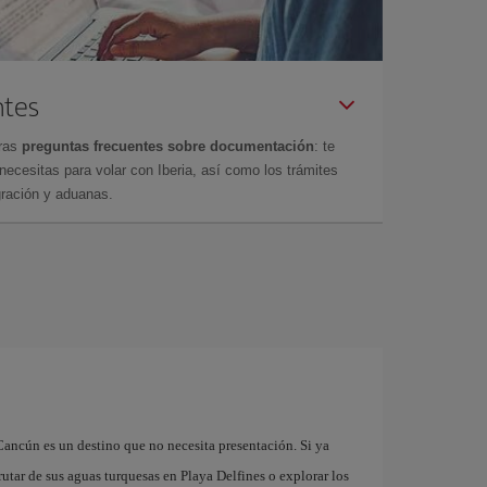
ntes
tras
preguntas frecuentes sobre documentación
: te
cesitas para volar con Iberia, así como los trámites
gración y aduanas.
n
Cancún es un destino que no necesita presentación. Si ya
rutar de sus aguas turquesas en Playa Delfines o explorar los