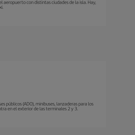
 aeropuerto con distintas ciudades de la isla. Hay,
i.
s públicos (ADO), minibuses, lanzaderas para los
ra en el exterior de las terminales 2 y 3.