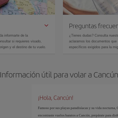
Preguntas frecue
da informarte de la
¿Tienes dudas? Consulta nues
sultar si requieres visado,
aclaramos los documentos que ne
rigen y el destino de tu vuelo.
específicos exigidos para la mi
Información útil para volar a Cancú
¡Hola, Cancún!
Famoso por sus playas paradisíacas y su vida nocturna, 
encontraste vuelos baratos a Cancún, prepárate para disf