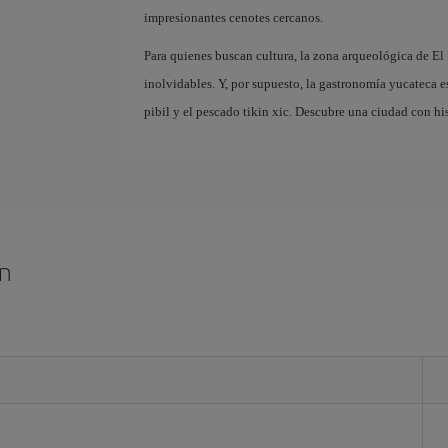
impresionantes cenotes cercanos.
Para quienes buscan cultura, la zona arqueológica de El
inolvidables. Y, por supuesto, la gastronomía yucateca e
pibil y el pescado tikin xic. Descubre una ciudad con hi
ún