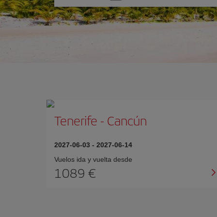
una
opción
Tenerife
-
Cancún
2027-06-03
-
2027-06-14
Vuelos ida y vuelta desde
1089 €