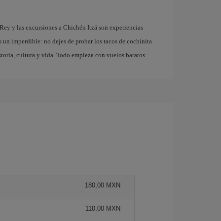
 Rey y las excursiones a Chichén Itzá son experiencias
s un imperdible: no dejes de probar los tacos de cochinita
storia, cultura y vida. Todo empieza con vuelos baratos.
180,00 MXN
110,00 MXN