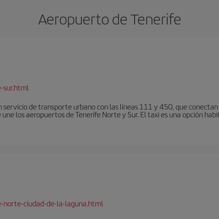
Aeropuerto de Tenerife
-sur.html
 servicio de transporte urbano con las líneas 111 y 450, que conectan e
une los aeropuertos de Tenerife Norte y Sur. El taxi es una opción habi
e-norte-ciudad-de-la-laguna.html