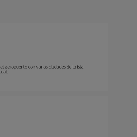
l aeropuerto con varias ciudades de la isla.
tual.