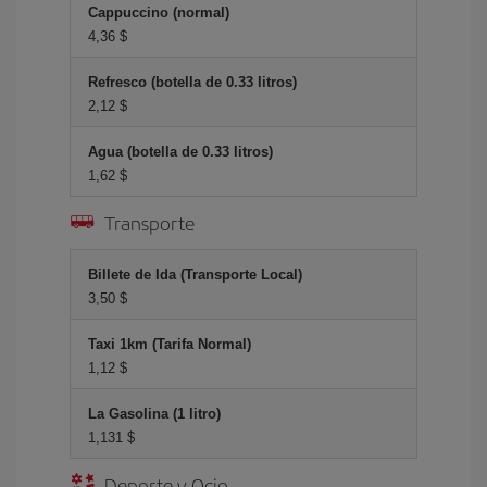
Cappuccino (normal)
4,36 $
Refresco (botella de 0.33 litros)
2,12 $
Agua (botella de 0.33 litros)
1,62 $
Transporte
Billete de Ida (Transporte Local)
3,50 $
Taxi 1km (Tarifa Normal)
1,12 $
La Gasolina (1 litro)
1,131 $
Deporte y Ocio