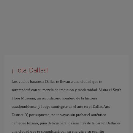
¡Hola, Dallas!
Los vuelos baratos a Dallas te llevan a una ciudad que te
sorprenderá con su mezcla de tradición y modernidad. Visita el Sixth
Floor Museum, un recordatorio sombrío de la historia
estadounidense, y luego sumérgete en el arte en el Dallas Arts
District. Y, por supuesto, no te vayas sin probar el auténtico
barbecue texano, ¡una delicia para los amantes de la carne! Dallas es
una ciudad que te conquistará con su energía y su espíritu