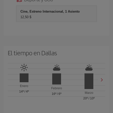
Cine, Estreno Internacional, 1 Asiento
12,50 $
El tiempo en Dallas
Enero
Febrero
14º
/
4º
Marzo
16º
/
6º
20º
/
10º