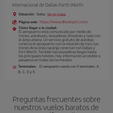
Internacional de Dallas-Forth Worth
Situación:
Dallas
Ver en mapa
https://www.dfwairport.com/
Página web:
Cómo llegar a la ciudad:
El aeropuerto está comunicado por medio de:
trenes, autobuses, lanzaderas, limusinas y taxis con
el área urbana. Un servicio gratuito de autobús
conecta el aeropuerto con la estación de tren. Los
trenes de la línea naranja conectan con Dallas y
Fort Worth. También las lanzaderas llegan hasta
los principales hoteles. Hay información accesible a
pasajeros en todas las terminales.
Terminales:
El aeropuerto cuenta con 5 terminales: A,
B, C, D y E.
Preguntas frecuentes sobre
nuestros vuelos baratos de