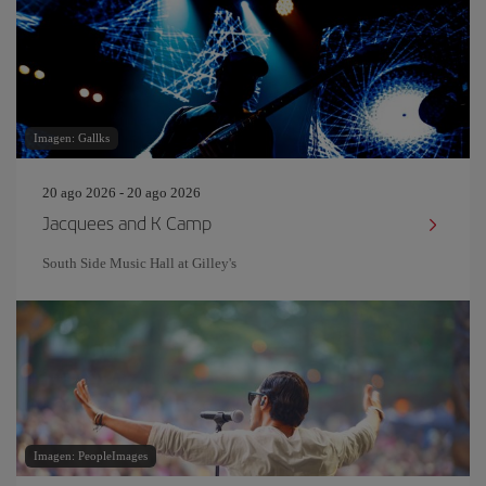
Imagen: Gallks
20 ago 2026 - 20 ago 2026
Jacquees and K Camp
South Side Music Hall at Gilley's
Imagen: PeopleImages