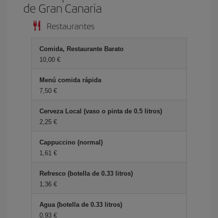
de Gran Canaria
Restaurantes
Comida, Restaurante Barato
10,00 €
Menú comida rápida
7,50 €
Cerveza Local (vaso o pinta de 0.5 litros)
2,25 €
Cappuccino (normal)
1,61 €
Refresco (botella de 0.33 litros)
1,36 €
Agua (botella de 0.33 litros)
0,93 €