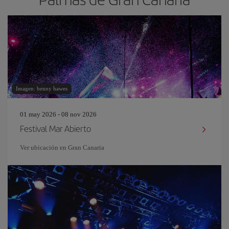
Imagen: benny hawes
01 may 2026 - 08 nov 2026
Festival Mar Abierto
Ver ubicación en Gran Canaria