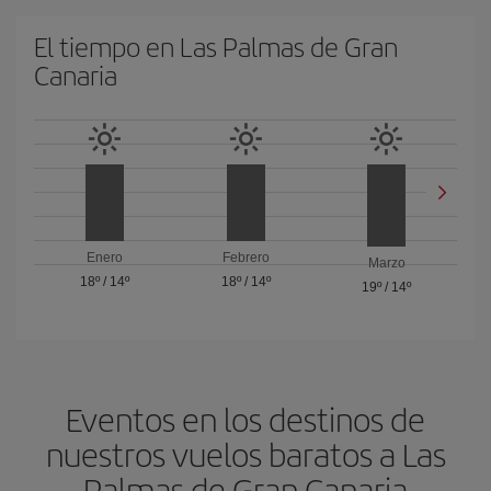
El tiempo en Las Palmas de Gran
Canaria
Enero
Febrero
Marzo
18º
/
14º
18º
/
14º
19º
/
14º
Eventos en los destinos de
nuestros vuelos baratos a Las
Palmas de Gran Canaria