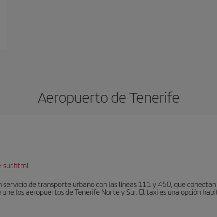
Aeropuerto de Tenerife
-sur.html
 servicio de transporte urbano con las líneas 111 y 450, que conectan e
une los aeropuertos de Tenerife Norte y Sur. El taxi es una opción habi