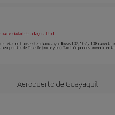
e-norte-ciudad-de-la-laguna.html
 servicio de transporte urbano cuyas líneas 102, 107 y 108 conectan el
s aeropuertos de Tenerife (norte y sur). También puedes moverte en tax
Aeropuerto de Guayaquil