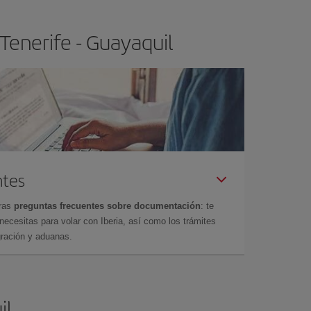
Tenerife - Guayaquil
ntes
tras
preguntas frecuentes sobre documentación
: te
cesitas para volar con Iberia, así como los trámites
gración y aduanas.
il