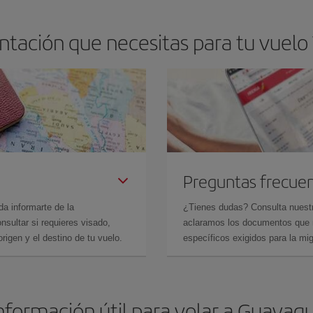
tación que necesitas para tu vuelo 
Preguntas frecue
da informarte de la
¿Tienes dudas? Consulta nues
sultar si requieres visado,
aclaramos los documentos que ne
rigen y el destino de tu vuelo.
específicos exigidos para la mi
nformación útil para volar a Guayaqu