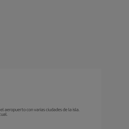
l aeropuerto con varias ciudades de la isla.
tual.