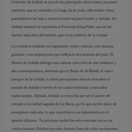
Corniche de Jeddah es una de las principales atracciones, un paseo
marítimo que se extiende a lo largo de la costa, ofreciendo vistas
panorámicas del mar y zonas recreativas para locales y turistas. En
Jeddah también se encuentra el Fountain King Fahd, una de las
fuentes más altas del mundo, que es un símbolo de la ciudad.
La ciudad es también un importante centro cultural, con museos,
galerías y una arquitectura que refleja la rica historia del país. El
Museo de Jeddah alberga una valiosa colección de arte islámico y
arte contemporáneo, mientras que el Bazar de Al-Balad, el casco
antiguo de la ciudad, es ideal para quienes buscan descubrir el
pasado de Jeddah a través de sus calles estrechas y mercados
tradicionales. Además, Jeddah es conocida por ser el puerto de
entrada a la ciudad sagrada de La Meca, por lo que recibe miles de
peregrinos cada año, lo que contribuye a su importancia en el
mundo islámico. Tu próxima ciudad favorita está más cerca con
vuelos baratos. Piérdete por este destino lleno de vida con nuestros