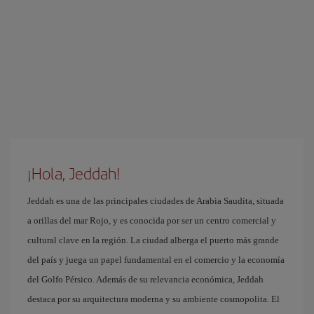
¡Hola, Jeddah!
Jeddah es una de las principales ciudades de Arabia Saudita, situada
a orillas del mar Rojo, y es conocida por ser un centro comercial y
cultural clave en la región. La ciudad alberga el puerto más grande
del país y juega un papel fundamental en el comercio y la economía
del Golfo Pérsico. Además de su relevancia económica, Jeddah
destaca por su arquitectura moderna y su ambiente cosmopolita. El