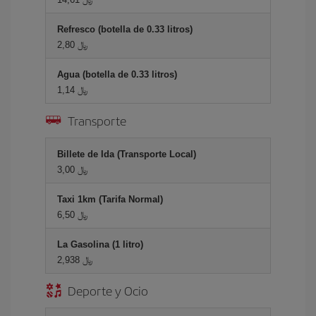
Refresco (botella de 0.33 litros)
2,80 ﷼
Agua (botella de 0.33 litros)
1,14 ﷼
Transporte
Billete de Ida (Transporte Local)
3,00 ﷼
Taxi 1km (Tarifa Normal)
6,50 ﷼
La Gasolina (1 litro)
2,938 ﷼
Deporte y Ocio