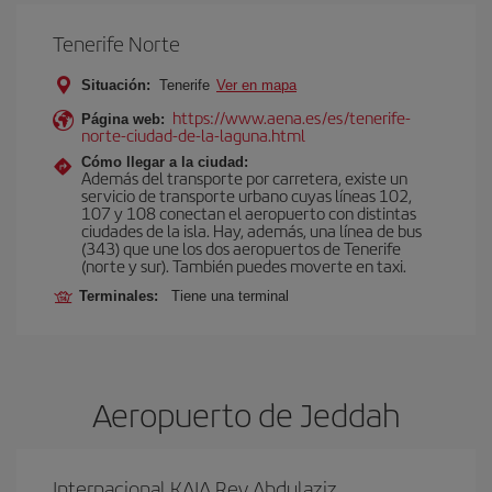
Tenerife Norte
Situación:
Tenerife
Ver en mapa
https://www.aena.es/es/tenerife-
Página web:
norte-ciudad-de-la-laguna.html
Cómo llegar a la ciudad:
Además del transporte por carretera, existe un
servicio de transporte urbano cuyas líneas 102,
107 y 108 conectan el aeropuerto con distintas
ciudades de la isla. Hay, además, una línea de bus
(343) que une los dos aeropuertos de Tenerife
(norte y sur). También puedes moverte en taxi.
Terminales:
Tiene una terminal
Aeropuerto de Jeddah
Internacional KAIA Rey Abdulaziz