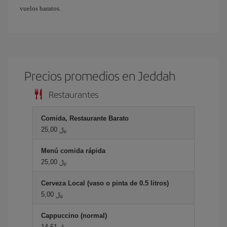
vuelos baratos.
Precios promedios en Jeddah
Restaurantes
Comida, Restaurante Barato
25,00 ﷼
Menú comida rápida
25,00 ﷼
Cerveza Local (vaso o pinta de 0.5 litros)
5,00 ﷼
Cappuccino (normal)
14,61 ﷼