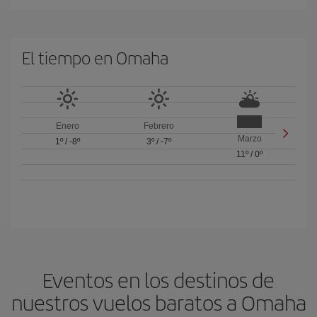
El tiempo en Omaha
Enero
Febrero
Marzo
1º
/
-8º
3º
/
-7º
11º
/
0º
Eventos en los destinos de
nuestros vuelos baratos a Omaha