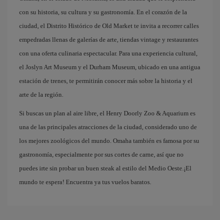
con su historia, su cultura y su gastronomía. En el corazón de la
ciudad, el Distrito Histórico de Old Market te invita a recorrer calles
empedradas llenas de galerías de arte, tiendas vintage y restaurantes
con una oferta culinaria espectacular. Para una experiencia cultural,
el Joslyn Art Museum y el Durham Museum, ubicado en una antigua
estación de trenes, te permitirán conocer más sobre la historia y el
arte de la región.
Si buscas un plan al aire libre, el Henry Doorly Zoo & Aquarium es
una de las principales atracciones de la ciudad, considerado uno de
los mejores zoológicos del mundo. Omaha también es famosa por su
gastronomía, especialmente por sus cortes de carne, así que no
puedes irte sin probar un buen steak al estilo del Medio Oeste.¡El
mundo te espera! Encuentra ya tus vuelos baratos.