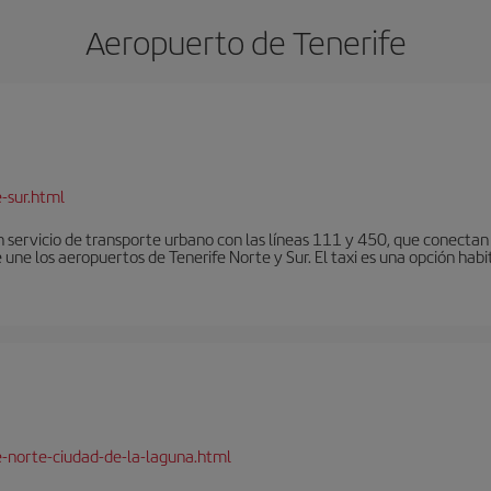
Aeropuerto de Tenerife
-sur.html
 servicio de transporte urbano con las líneas 111 y 450, que conectan e
une los aeropuertos de Tenerife Norte y Sur. El taxi es una opción habi
e-norte-ciudad-de-la-laguna.html