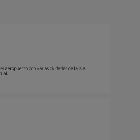
l aeropuerto con varias ciudades de la isla.
tual.