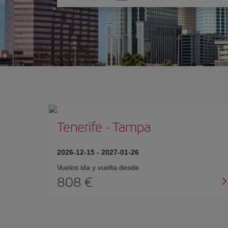
una
opción
Tenerife
-
Tampa
2026-12-15
-
2027-01-26
Vuelos ida y vuelta desde
808 €