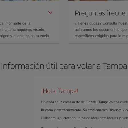
Preguntas frecue
da informarte de la
¿Tienes dudas? Consulta nues
sultar si requieres visado,
aclaramos los documentos que ne
rigen y el destino de tu vuelo.
específicos exigidos para la mi
Información útil para volar a Tampa
¡Hola, Tampa!
Ubicada en la costa oeste de Florida, Tampa es una ciuda
historia y entretenimiento. Su emblemático Riverwalk con
Hillsborough, creando un paseo ideal para locales y turis