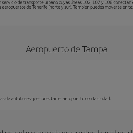
 servicio de transporte urbano cuyas líneas 102, 107 y 108 conectan el
s aeropuertos de Tenerife (norte y sur). También puedes moverte en tax
Aeropuerto de Tampa
sas de autobuses que conectan el aeropuerto con la ciudad.