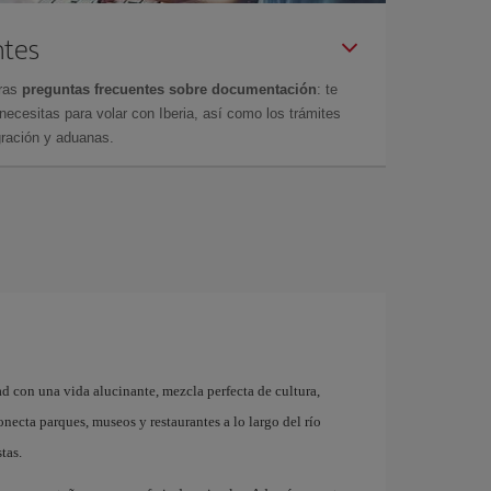
ntes
tras
preguntas frecuentes sobre documentación
: te
cesitas para volar con Iberia, así como los trámites
gración y aduanas.
d con una vida alucinante, mezcla perfecta de cultura,
ecta parques, museos y restaurantes a lo largo del río
tas.