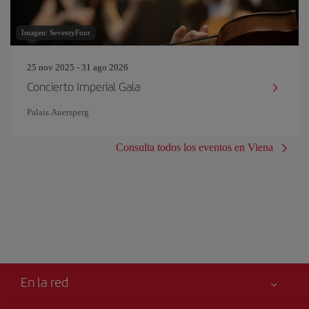
Imagen: SeventyFour
25 nov 2025 - 31 ago 2026
Concierto Imperial Gala
Palais Auersperg
Consulta todos los eventos en Viena
En la red