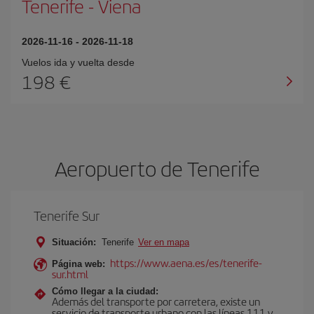
Tenerife
-
Viena
2026-11-16
-
2026-11-18
Vuelos ida y vuelta desde
198 €
Aeropuerto de Tenerife
Tenerife Sur
Situación:
Tenerife
Ver en mapa
https://www.aena.es/es/tenerife-
Página web:
sur.html
Cómo llegar a la ciudad:
Además del transporte por carretera, existe un
servicio de transporte urbano con las líneas 111 y