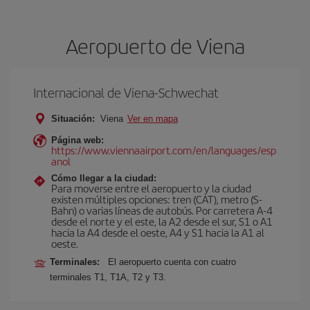
Aeropuerto de Viena
Internacional de Viena-Schwechat
Situación:
Viena
Ver en mapa
Página web:
https://www.viennaairport.com/en/languages/esp
anol
Cómo llegar a la ciudad:
Para moverse entre el aeropuerto y la ciudad
existen múltiples opciones: tren (CAT), metro (S-
Bahn) o varias líneas de autobús. Por carretera A-4
desde el norte y el este, la A2 desde el sur, S1 o A1
hacia la A4 desde el oeste, A4 y S1 hacia la A1 al
oeste.
Terminales:
El aeropuerto cuenta con cuatro
terminales T1, T1A, T2 y T3.