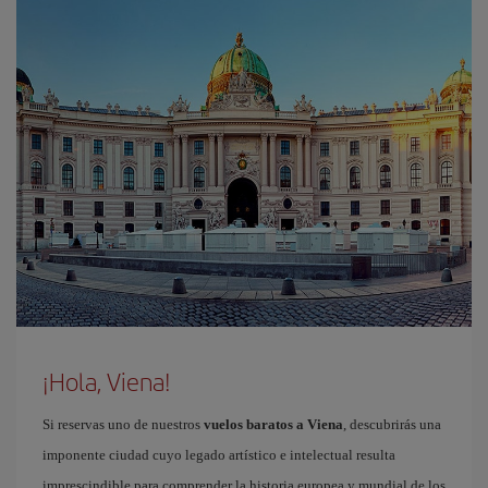
¡Hola, Viena!
Si reservas uno de nuestros
vuelos baratos a Viena
, descubrirás una
imponente ciudad cuyo legado artístico e intelectual resulta
imprescindible para comprender la historia europea y mundial de los