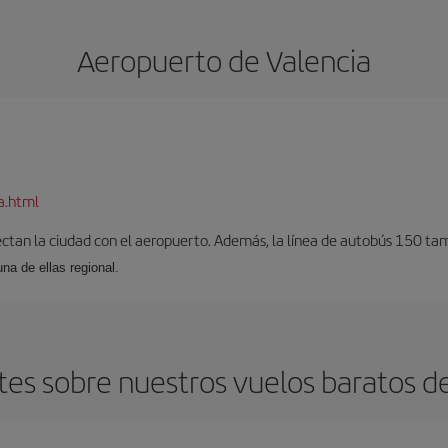
Aeropuerto de Valencia
a.html
ectan la ciudad con el aeropuerto. Además, la línea de autobús 150 tam
una de ellas regional.
es sobre nuestros vuelos baratos de