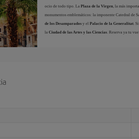
ocio de todo tipo. La
Plaza de la Virgen
, la más import
monumentos emblemáticos: la imponente Catedral de Sa
de los Desamparados
y el
Palacio de la Generalitat
. S
la
Ciudad de las Artes y las Ciencias
. Reserva ya tu vue
ia