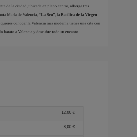
ante de la ciudad, ubicada en pleno centro, alberga tres
nta María de Valencia,
“La Seu”
, la
Basílica de la Virgen
i quieres conocer la Valencia más moderna tienes una cita con
lo barato a Valencia y descubre todo su encanto.
12,00 €
8,00 €