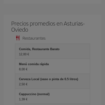
Precios promedios en Asturias-
Oviedo
Restaurantes
Comida, Restaurante Barato
12,00 €
Menú comida rápida
8,00 €
Cerveza Local (vaso o pinta de 0.5 litros)
2,50 €
Cappuccino (normal)
1,39 €