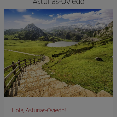
Asturias-Oviedo
¡Hola, Asturias-Oviedo!