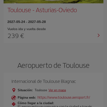
Toulouse
-
Asturias-Oviedo
2027-05-24
-
2027-05-28
Vuelos ida y vuelta desde
239 €
Aeropuerto de Toulouse
Internacional de Toulouse Blagnac
Situación:
Toulouse
Ver en mapa
https://www.toulouse.aeroport.fr/
Página web:
Cómo llegar a la ciudad:
El aeropuerto se comunica con la ciudad a través