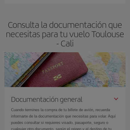
En Iberia, tenemos distintas tarifas para garantizarte el mejor
dest
.
precio según tus necesidades de viaje. La tarifa básica, te
asegura el vuelo más barato.
Consulta la documentación que
necesitas para tu vuelo Toulouse
- Cali
Documentación general
Cuando termines la compra de tu billete de avión, recuerda
informarte de la documentación que necesitas para volar. Aquí
puedes consultar si requieres visado, pasaporte, seguro o
cualquier otro documento, según el origen y el destino de tu