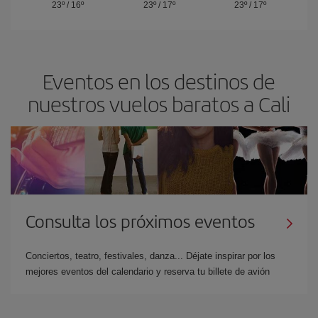
23º
/
16º
23º
/
17º
23º
/
17º
Eventos en los destinos de
nuestros vuelos baratos a Cali
Consulta los próximos eventos
Conciertos, teatro, festivales, danza... Déjate inspirar por los
mejores eventos del calendario y reserva tu billete de avión