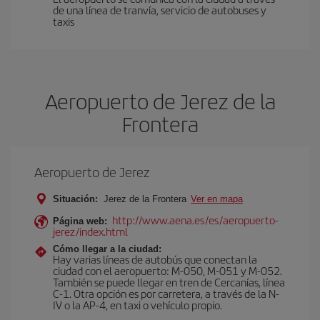
de una línea de tranvía, servicio de autobuses y
taxis
Aeropuerto de Jerez de la
Frontera
Aeropuerto de Jerez
Situación:
Jerez de la Frontera
Ver en mapa
http://www.aena.es/es/aeropuerto-
Página web:
jerez/index.html
Cómo llegar a la ciudad:
Hay varias líneas de autobús que conectan la
ciudad con el aeropuerto: M-050, M-051 y M-052.
También se puede llegar en tren de Cercanías, línea
C-1. Otra opción es por carretera, a través de la N-
IV o la AP-4, en taxi o vehículo propio.