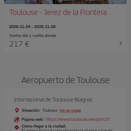
Toulouse
-
Jerez de la Frontera
2026-11-24
-
2026-11-28
Vuelos ida y vuelta desde
217 €
Aeropuerto de Toulouse
Internacional de Toulouse Blagnac
Situación:
Toulouse
Ver en mapa
https://www.toulouse.aeroport.fr/
Página web:
Cómo llegar a la ciudad:
El aeropuerto se comunica con la ciudad a través