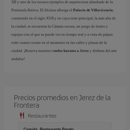
XII y uno de los escasos ejemplos de arquitectura almohade de la
Península Ibérica. El Alcázar alberga el
Palacio de Villavicencio
,
construido en el siglo XVII y en cuya torre principal, la más alta de
la ciudad, se encuentra la Cámara oscura, un juego de lentes y
espejos con el que se puede ver en tiempo real y a vista de pájaro
todo cuanto ocurre en el momento en las calles y plazas de la
ciudad. ¡Reserva nuestros
vuelos baratos a Jerez
y disfruta del arte
andaluz!
Precios promedios en Jerez de la
Frontera
Restaurantes
Comida, Restaurante Barato