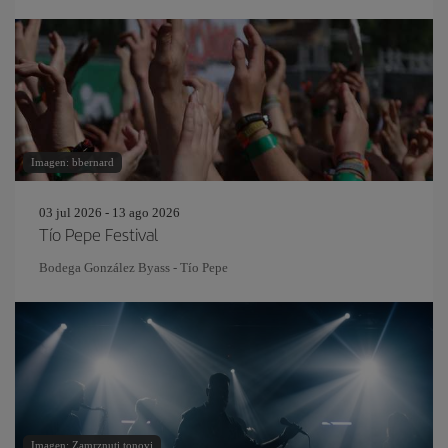
Imagen: bbernard
03 jul 2026 - 13 ago 2026
Tío Pepe Festival
Bodega González Byass - Tío Pepe
Imagen: Zamrznuti tonovi