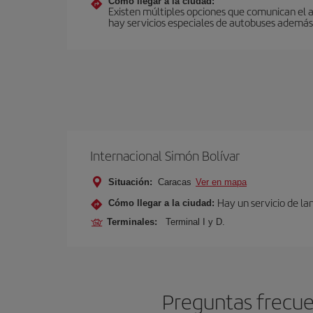
Cómo llegar a la ciudad:
Existen múltiples opciones que comunican el a
hay servicios especiales de autobuses además 
Internacional Simón Bolívar
Situación:
Caracas
Ver en mapa
Hay un servicio de la
Cómo llegar a la ciudad:
Terminales:
Terminal I y D.
Preguntas frecue