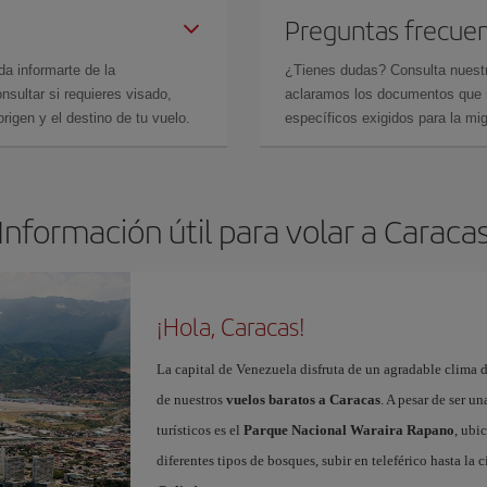
Preguntas frecue
da informarte de la
¿Tienes dudas? Consulta nues
sultar si requieres visado,
aclaramos los documentos que ne
rigen y el destino de tu vuelo.
específicos exigidos para la mi
Información útil para volar a Caraca
¡Hola, Caracas!
La capital de Venezuela disfruta de un agradable clima d
de nuestros
vuelos baratos a Caracas
. A pesar de ser u
turísticos es el
Parque Nacional Waraira Rapano
, ubi
diferentes tipos de bosques, subir en teleférico hasta la 