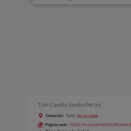
una
opción
Turín Caselle Sandro Pertini
Situación:
Turín
Ver en mapa
https://www.aeroportoditorino.it
Página web: