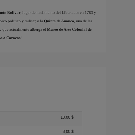
imón Bolívar
, lugar de nacimiento del Libertador en 1783 y
ico político y militar, o la
Quinta de Anauco
, una de las
 y que actualmente alberga el
Museo de Arte Colonial de
os a Caracas
!
10,00 $
8,00 $