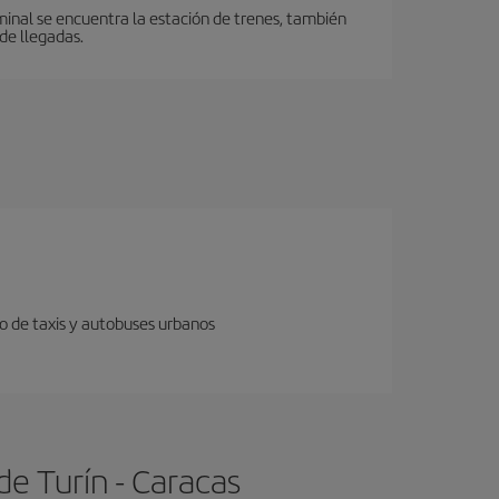
minal se encuentra la estación de trenes, también
de llegadas.
o de taxis y autobuses urbanos
e Turín - Caracas