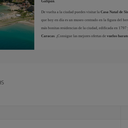
Galipán
.
De vuelta a la ciudad puedes visitar la
Casa Natal de S
que hoy en día es un museo centrado en la figura del hero
más bonitas residencias de la ciudad, edificada en 1797
Caracas
. ¡Consigue las mejores ofertas de
vuelos barat
as