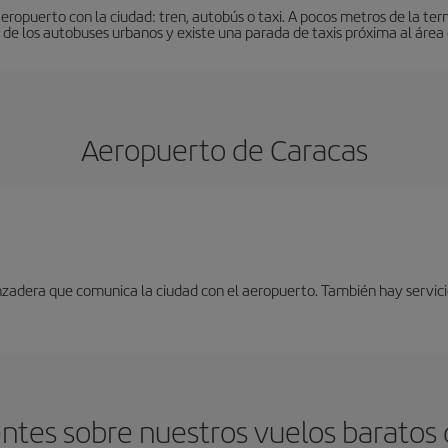
eropuerto con la ciudad: tren, autobús o taxi. A pocos metros de la ter
de los autobuses urbanos y existe una parada de taxis próxima al área 
Aeropuerto de Caracas
nzadera que comunica la ciudad con el aeropuerto. También hay servici
ntes sobre nuestros vuelos baratos d