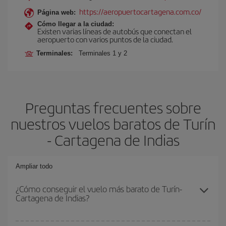
https://aeropuertocartagena.com.co/
Página web:
Cómo llegar a la ciudad:
Existen varias líneas de autobús que conectan el
aeropuerto con varios puntos de la ciudad.
Terminales:
Terminales 1 y 2
Preguntas frecuentes sobre
nuestros vuelos baratos de Turín
- Cartagena de Indias
Ampliar todo
¿Cómo conseguir el vuelo más barato de Turín-
Cartagena de Indias?
Podrás ahorrar en tu billete de avión de Turín-Cartagena de Indias-