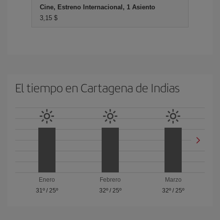
Cine, Estreno Internacional, 1 Asiento
3,15 $
El tiempo en Cartagena de Indias
Enero
Febrero
Marzo
31º
/
25º
32º
/
25º
32º
/
25º