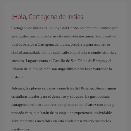
¡Hola, Cartagena de Indias!
Cartagena de Indias es una joya del Caribe colombiano, famosa por
su arquitectura colonial y su vibrante vida nocturna. Si encuentras
vuelos baratos a Cartagena de Indias, prepárate para recorrer su
ciudad amurallada, donde cada calle empedrada esconde historia y
encanto. Lugares como el Castillo de San Felipe de Barajas y el
Palacio de la Inquisición son imperdibles para los amantes de la
historia.
Además, las playas cercanas, como Islas del Rosario, ofrecen aguas
cristalinas ideales para el descanso y el buceo. La gastronomía
cartagenera es otro atractivo, con platos como el arroz con coco y
pescado frito, que harán de tu viaje una experiencia inolvidable.
Vive momentos increíbles en esta ciudad reservando tus vuelos
baratos hoy.